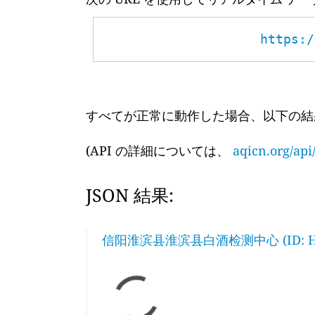
https:/
すべてが正常に動作した場合、以下の結
(API の詳細については、
aqicn.org/api
JSON 結果:
信阳淮滨县淮滨县白酒检测中心 (ID: H1