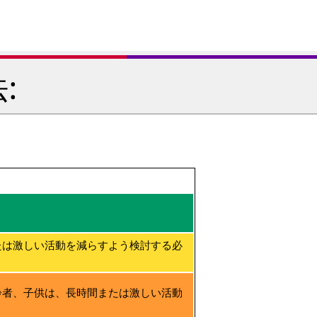
:
たは激しい活動を減らすよう検討する必
齢者、子供は、長時間または激しい活動