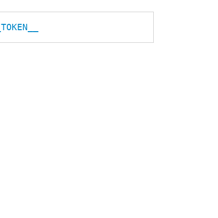
_TOKEN__