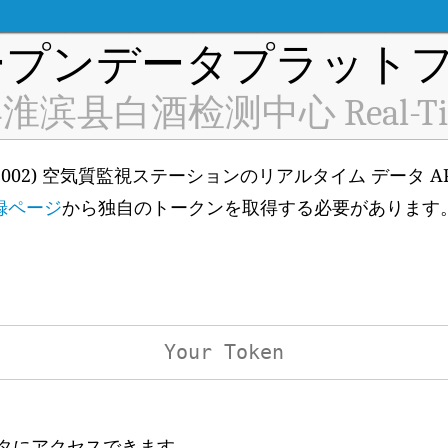
プンデータプラットフ
县白酒检测中心 Real-Time 
11002) 空気質監視ステーションのリアルタイム データ 
録ページ
から独自のトークンを取得する必要があります
ータにアクセスできます。