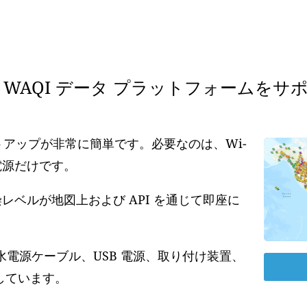
WAQI データ プラットフォームをサ
ットアップが非常に簡単です。必要なのは、Wi-
の電源だけです。
ベルが地図上および API を通じて即座に
水電源ケーブル、USB 電源、取り付け装置、
しています。