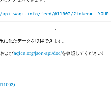
/api.waqi.info/feed/@11002/?token=__YOUR
.
果に似たデータを取得できます。
/
および
aqicn.org/json-api/doc/
を参照してください)
1002)