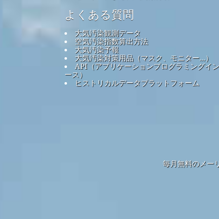
よくある質問
大気汚染観測データ
空気汚染指数算出方法
大気汚染予報
大気汚染対策用品（マスク、モニター...）
API（アプリケーションプログラミングイ
ース）
ヒストリカルデータプラットフォーム
毎月無料のメー