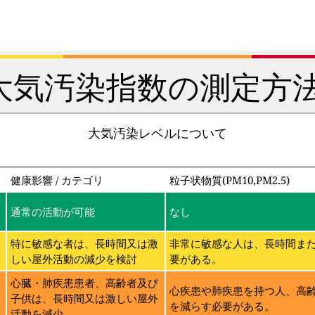
大気汚染指数の測定方法
大気汚染レベルについて
健康影響 / カテゴリ
粒子状物質(PM10,PM2.5)
通常の活動が可能
なし
特に敏感な者は、長時間又は激
非常に敏感な人は、長時間ま
しい屋外活動の減少を検討
要がある。
に
心臓・肺疾患患者、高齢者及び
心疾患や肺疾患を持つ人、高
子供は、長時間又は激しい屋外
を減らす必要がある。
活動を減少