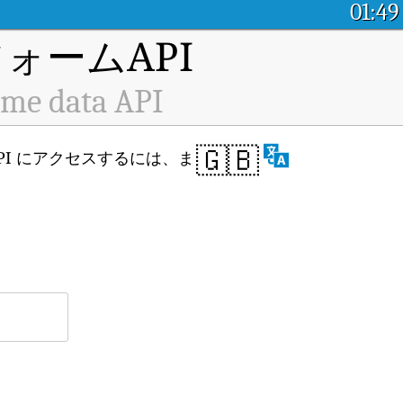
01:49
ォームAPI
data API
🇬🇧
API にアクセスするには、ま
。