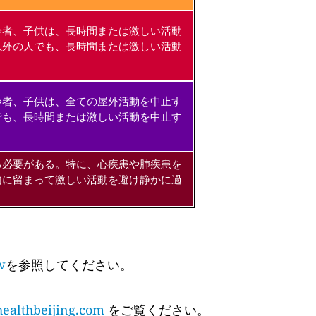
齢者、子供は、長時間または激しい活動
以外の人でも、長時間または激しい活動
齢者、子供は、全ての屋外活動を中止す
でも、長時間または激しい活動を中止す
る必要がある。特に、心疾患や肺疾患を
内に留まって激しい活動を避け静かに過
w
を参照してください。
althbeijing.com
をご覧ください。