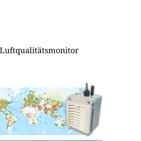
 Luftqualitätsmonitor