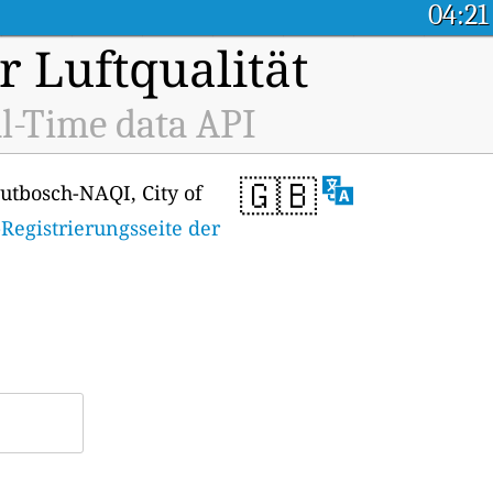
04:21
r Luftqualität
l-Time data API
🇬🇧
utbosch-NAQI, City of
Registrierungsseite der