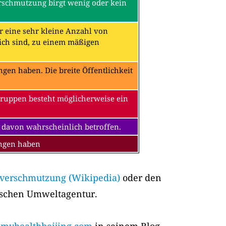
erschmutzung birgt wenig oder kein
ür eine sehr kleine Anzahl von
ch sind, zu einem mäßigen
en haben. Die breite Öffentlichkeit
Gruppen besteht möglicherweise ein
 davon wahrscheinlich betroffen.
ungen haben
tverschmutzung (Wikipedia)
oder den
ischen Umweltagentur.