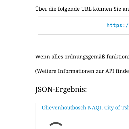
Über die folgende URL können Sie ans
https:/
Wenn alles ordnungsgemäß funktionie
(Weitere Informationen zur API find
JSON-Ergebnis:
Olievenhoutbosch-NAQI, City of Ts