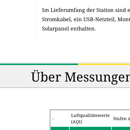
Im Lieferumfang der Station sind 
Stromkabel, ein USB-Netzteil, Mon
Solarpanel enthalten.
Über Messungen
Luftqualitätswerte
-
Stufen 
(AQI)