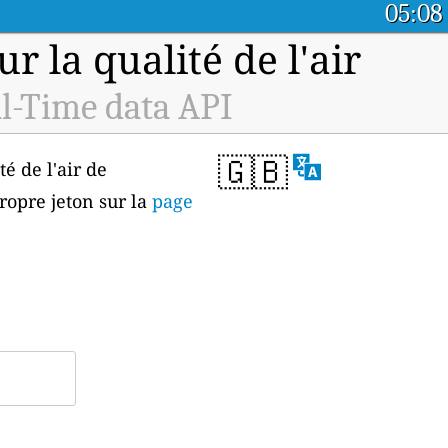
05:08
 la qualité de l'air
l-Time data API
🇬🇧
é de l'air de
ropre jeton sur la
page