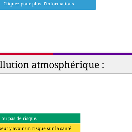
Cliquez pour plus d'informations
ollution atmosphérique :
eu ou pas de risque.
 peut y avoir un risque sur la santé