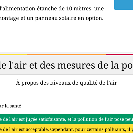
 d'alimentation étanche de 10 mètres, une
montage et un panneau solaire en option.
de l'air et des mesures de la p
À propos des niveaux de qualité de l'air
r la santé
é de l'air est jugée satisfaisante, et la pollution de l'air pose p
é de l'air est acceptable. Cependant, pour certains polluants, il