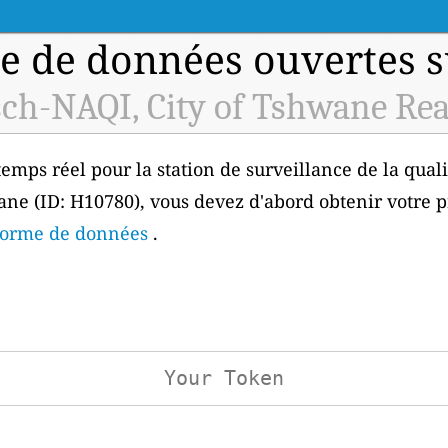
e de données ouvertes sur
ch-NAQI, City of Tshwane Rea
emps réel pour la station de surveillance de la qualit
ne (ID: H10780), vous devez d'abord obtenir votre p
eforme de données
.