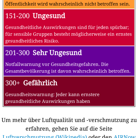
Öffentlichkeit wird wahrscheinlich nicht betroffen sein.
151-200
Ungesund
Gesundheitliche Auswirkungen sind für jeden spürbar;
für sensible Gruppen besteht möglicherweise ein ernstes
gesundheitliches Risiko.
201-300
Sehr Ungesund
Notfallwarnung vor Gesundheitsgefahren. Die
Gesamtbevölkerung ist davon wahrscheinlich betroffen.
300+
Gefährlich
Gesundheitswarnung: Jeder kann ernstere
gesundheitliche Auswirkungen haben
Um mehr über Luftqualität und -verschmutzung zu
erfahren, gehen Sie auf die Seite
Luftverschmutzung (Wikipedia)
oder den
AIRNow