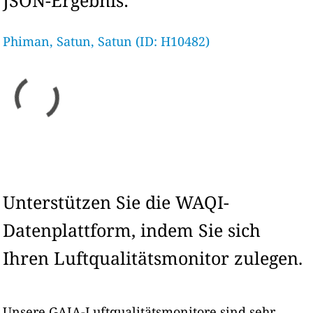
JSON-Ergebnis:
Phiman, Satun, Satun (ID: H10482)
Unterstützen Sie die WAQI-
Datenplattform, indem Sie sich
Ihren Luftqualitätsmonitor zulegen.
Unsere GAIA-Luftqualitätsmonitore sind sehr