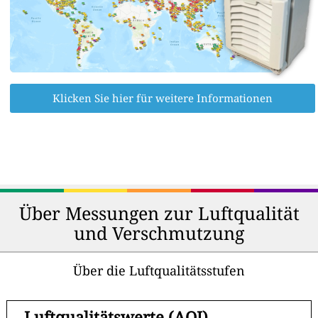
Klicken Sie hier für weitere Informationen
Über Messungen zur Luftqualität
und Verschmutzung
Über die Luftqualitätsstufen
-
Luftqualitätswerte (AQI)