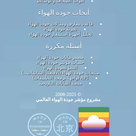
أدوات الصحافة والوسائط
أبحاث جودة الهواء
قاعدة معارف ومقالات جودة الهواء
تجربة جودة الهواء
تحليل أجهزة استشعار جودة الهواء
أسئلة مكررة
مصدر بيانات جودة الهواء
حساب مؤشر جودة الهواء
التنبؤ بجودة الهواء
منتجات جودة الهواء (الأقنعة، الشاشات...)
API (واجهة برمجة التطبيقات)
منصة البيانات التاريخية
© 2008-2025
مشروع مؤشر جودة الهواء العالمي