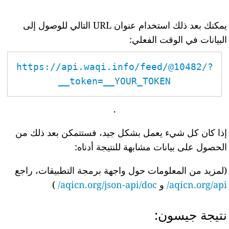
يمكنك بعد ذلك استخدام عنوان URL التالي للوصول إلى
البيانات في الوقت الفعلي:
https://api.waqi.info/feed/@10482/?
token=__YOUR_TOKEN__
.
إذا كان كل شيء يعمل بشكل جيد، فستتمكن بعد ذلك من
الحصول على بيانات مشابهة للنتيجة أدناه:
(لمزيد من المعلومات حول واجهة برمجة التطبيقات، راجع
aqicn.org/api/
و
aqicn.org/json-api/doc/
)
نتيجة جيسون: