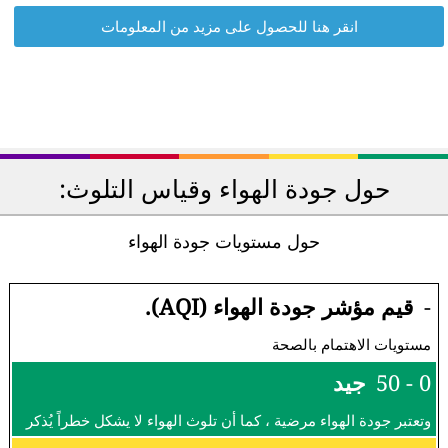
انقر هنا للحصول على مزيد من المعلومات
حول جودة الهواء وقياس التلوث:
حول مستويات جودة الهواء
-
قيم مؤشر جودة الهواء (AQI).
مستويات الاهتمام بالصحة
0 - 50
جيد
وتعتبر جودة الهواء مرضية ، كما أن تلوث الهواء لا يشكل خطراً يُذكر