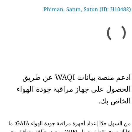
Phiman, Satun, Satun (ID: H10482)
ادعم منصة بيانات WAQI عن طريق
الحصول على جهاز مراقبة جودة الهواء
الخاص بك.
من السهل جدًا إعداد أجهزة مراقبة جودة الهواء GAIA: ما
عليك سوى نقطة وصول WIFI ومصدر طاقة متوافق مع