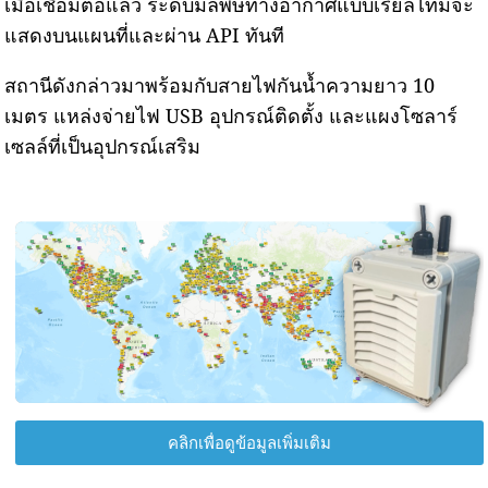
เมื่อเชื่อมต่อแล้ว ระดับมลพิษทางอากาศแบบเรียลไทม์จะ
แสดงบนแผนที่และผ่าน API ทันที
สถานีดังกล่าวมาพร้อมกับสายไฟกันน้ำความยาว 10
เมตร แหล่งจ่ายไฟ USB อุปกรณ์ติดตั้ง และแผงโซลาร์
เซลล์ที่เป็นอุปกรณ์เสริม
คลิกเพื่อดูข้อมูลเพิ่มเติม