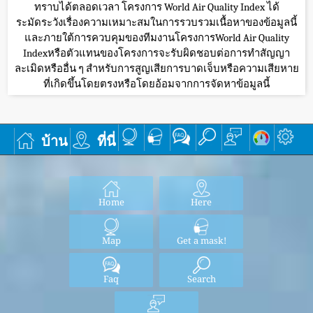
ทราบได้ตลอดเวลา โครงการ World Air Quality Index ได้
ระมัดระวังเรื่องความเหมาะสมในการรวบรวมเนื้อหาของข้อมูลนี้
และภายใต้การควบคุมของทีมงานโครงการWorld Air Quality
Indexหรือตัวแทนของโครงการจะรับผิดชอบต่อการทำสัญญา
ละเมิดหรืออื่น ๆ สำหรับการสูญเสียการบาดเจ็บหรือความเสียหาย
ที่เกิดขึ้นโดยตรงหรือโดยอ้อมจากการจัดหาข้อมูลนี้
บ้าน
ที่นี่
Home
Here
Map
Get a mask!
Faq
Search