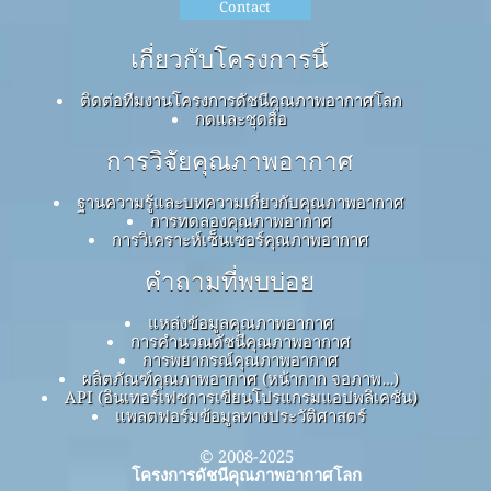
Contact
เกี่ยวกับโครงการนี้
ติดต่อทีมงานโครงการดัชนีคุณภาพอากาศโลก
กดและชุดสื่อ
การวิจัยคุณภาพอากาศ
ฐานความรู้และบทความเกี่ยวกับคุณภาพอากาศ
การทดลองคุณภาพอากาศ
การวิเคราะห์เซ็นเซอร์คุณภาพอากาศ
คำถามที่พบบ่อย
แหล่งข้อมูลคุณภาพอากาศ
การคำนวณดัชนีคุณภาพอากาศ
การพยากรณ์คุณภาพอากาศ
ผลิตภัณฑ์คุณภาพอากาศ (หน้ากาก จอภาพ…)
API (อินเทอร์เฟซการเขียนโปรแกรมแอปพลิเคชัน)
แพลตฟอร์มข้อมูลทางประวัติศาสตร์
© 2008-2025
โครงการดัชนีคุณภาพอากาศโลก