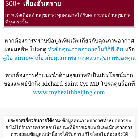
300+
เสี่ยงอันตราย
การแจ้งเตือนด้านสุขภาพ: ทุกคนอาจได้รับผลกระทบด้านสุขภาพ
ที่รุนแรงขึ้น
หากต้องการทราบข้อมูลเพิ่มเติมเกี่ยวกับคุณภาพอากาศ
และมลพิษ โปรดดู
หัวข้อคุณภาพอากาศในวิกิพีเดีย
หรือ
คู่มือ airnow เกี่ยวกับคุณภาพอากาศและสุขภาพของคุณ
หากต้องการคำแนะนำด้านสุขภาพที่เป็นประโยชน์มาก
ของแพทย์ปักกิ่ง Richard Saint Cyr MD โปรดดูบล็อกที่
www.myhealthbeijing.com
ประกาศเกี่ยวกับการใช้งาน
: ข้อมูลคุณภาพอากาศทั้งหมดอาจจะ
ยังไม่ได้รับการตรวจสอบในขณะที่มีการเผยแพร่และเนื่องจากการ
ตรวจสอบข้อมูลเหล่านี้อาจได้รับการแก้ไขโดยไม่ต้องแจ้งให้