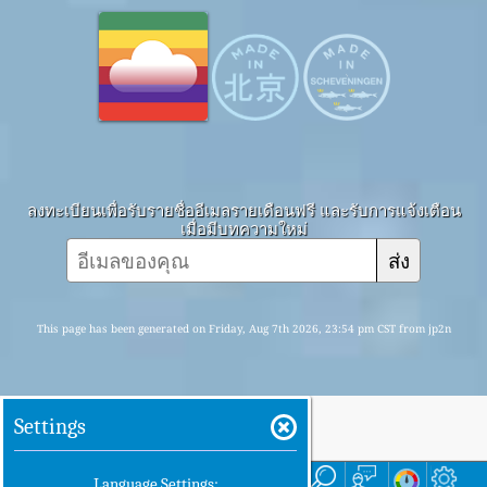
ลงทะเบียนเพื่อรับรายชื่ออีเมลรายเดือนฟรี และรับการแจ้งเตือน
เมื่อมีบทความใหม่
ส่ง
This page has been generated on Friday, Aug 7th 2026, 23:54 pm CST from jp2n
Settings
บ้าน
ที่นี่
Language Settings: