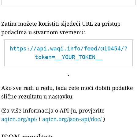
Zatim možete koristiti sljedeći URL za pristup
podacima u stvarnom vremenu:
https://api.waqi.info/feed/@10454/?
token=__YOUR_TOKEN__
.
Ako sve radi u redu, tada ćete moći dobiti podatke
slične rezultatu u nastavku:
(Za više informacija o API-ju, provjerite
aqicn.org/api/
i
aqicn.org/json-api/doc/
)