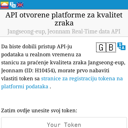
API otvorene platforme za kvalitet
zraka
Jangseong-eup, Jeonnam Real-Time data API
🇬🇧
Da biste dobili pristup API-ju
podataka u realnom vremenu za
stanicu za praćenje kvaliteta zraka Jangseong-eup,
Jeonnam (ID: H10454), morate prvo nabaviti
vlastiti token sa
stranice za registraciju tokena na
platformi podataka
.
Zatim ovdje unesite svoj token: