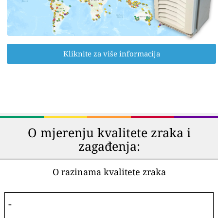
Kliknite za više informacija
O mjerenju kvalitete zraka i
zagađenja:
O razinama kvalitete zraka
-