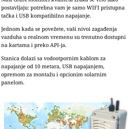
postavljaju: potrebna vam je samo WIFI pristupna
tačka i USB kompatibilno napajanje.
Jednom kada se povežete, vaši nivoi zagađenja
vazduha u realnom vremenu su trenutno dostupni
na kartama i preko API-ja.
Stanica dolazi sa vodootpornim kablom za
napajanje od 10 metara, USB napajanjem,
opremom za montažu i opcionim solarnim
panelom.