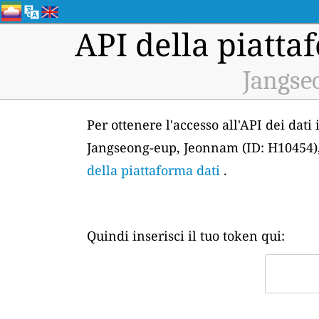
API della piattaf
Jangse
Per ottenere l'accesso all'API dei dati
Jangseong-eup, Jeonnam (ID: H10454),
della piattaforma dati
.
Quindi inserisci il tuo token qui: