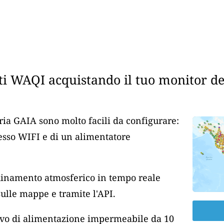
i WAQI acquistando il tuo monitor dell
aria GAIA sono molto facili da configurare:
cesso WIFI e di un alimentatore
nquinamento atmosferico in tempo reale
lle mappe e tramite l'API.
cavo di alimentazione impermeabile da 10