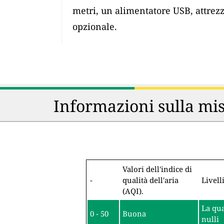
metri, un alimentatore USB, attrez
opzionale.
Informazioni sulla mis
Valori dell'indice di
-
qualità dell'aria
Livell
(AQI).
La qua
0 - 50
Buona
nulli