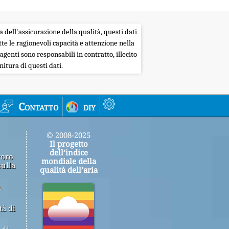
a dell'assicurazione della qualità, questi dati
tte le ragionevoli capacità e attenzione nella
agenti sono responsabili in contratto, illecito
itura di questi dati.
Contatto
diy
© 2008-2025
Il progetto
dell’indice
voro
mondiale della
sulla
qualità dell’aria
a
tà di