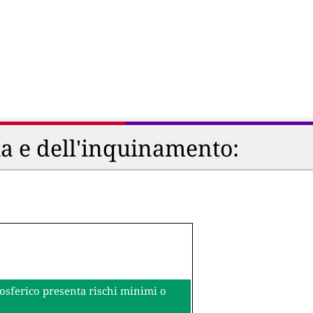
ia e dell'inquinamento:
mosferico presenta rischi minimi o