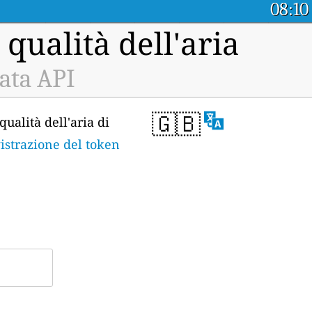
08:10
 qualità dell'aria
ata API
🇬🇧
qualità dell'aria di
istrazione del token