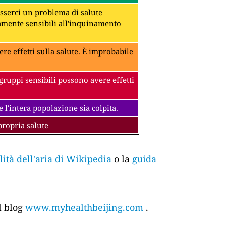
 esserci un problema di salute
amente sensibili all'inquinamento
ere effetti sulla salute. È improbabile
gruppi sensibili possono avere effetti
 l'intera popolazione sia colpita.
propria salute
tà dell'aria di Wikipedia
o la
guida
l blog
www.myhealthbeijing.com
.