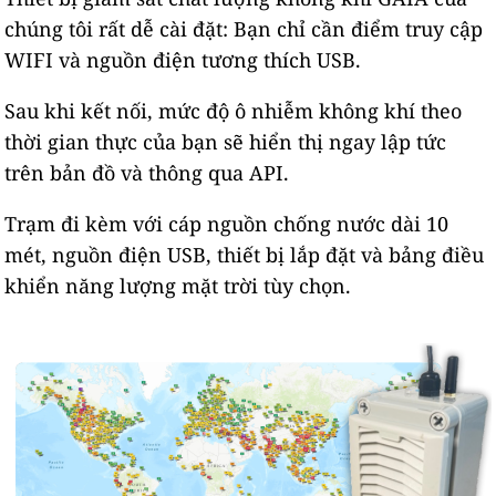
chúng tôi rất dễ cài đặt: Bạn chỉ cần điểm truy cập
WIFI và nguồn điện tương thích USB.
Sau khi kết nối, mức độ ô nhiễm không khí theo
thời gian thực của bạn sẽ hiển thị ngay lập tức
trên bản đồ và thông qua API.
Trạm đi kèm với cáp nguồn chống nước dài 10
mét, nguồn điện USB, thiết bị lắp đặt và bảng điều
khiển năng lượng mặt trời tùy chọn.