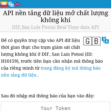
API nền tảng dữ liệu mở chất lượng
không khí
DIF, San Luis Potosí Real-Time data API
🇬🇧
Để có quyền truy cập vào API dữ liệu
thời gian thực cho trạm giám sát chất
lượng không khí ở DIF, San Luis Potosí (ID:
H10159), trước tiên bạn cần nhận mã thông báo
của riêng mình từ
trang đăng ký mã thông báo
nền tảng dữ liệu
.
Sau đó nhập mã thông báo của bạn vào đây: