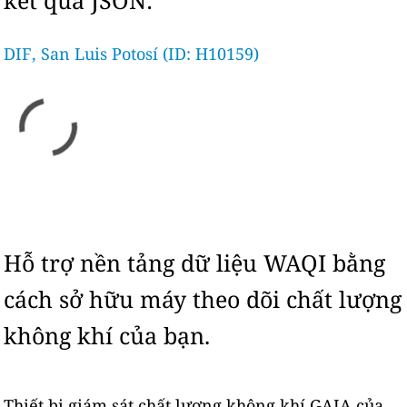
kết quả JSON:
DIF, San Luis Potosí (ID: H10159)
Hỗ trợ nền tảng dữ liệu WAQI bằng
cách sở hữu máy theo dõi chất lượng
không khí của bạn.
Thiết bị giám sát chất lượng không khí GAIA của