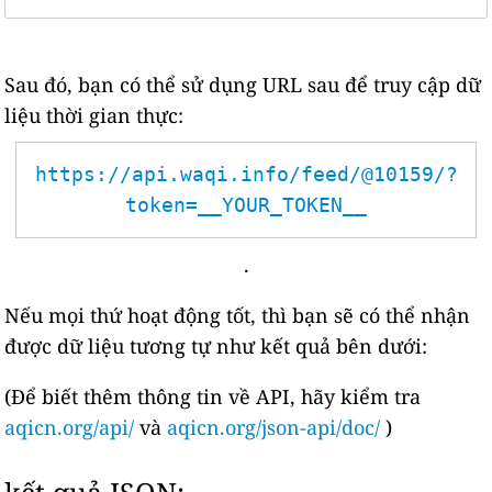
Sau đó, bạn có thể sử dụng URL sau để truy cập dữ
liệu thời gian thực:
https://api.waqi.info/feed/@10159/?
token=__YOUR_TOKEN__
.
Nếu mọi thứ hoạt động tốt, thì bạn sẽ có thể nhận
được dữ liệu tương tự như kết quả bên dưới:
(Để biết thêm thông tin về API, hãy kiểm tra
aqicn.org/api/
và
aqicn.org/json-api/doc/
)