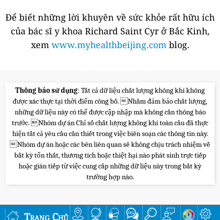
Để biết những lời khuyên về sức khỏe rất hữu ích
của bác sĩ y khoa Richard Saint Cyr ở Bắc Kinh,
xem
www.myhealthbeijing.com
blog.
Thông báo sử dụng
: Tất cả dữ liệu chất lượng không khí không
được xác thực tại thời điểm công bố. Nhằm đảm bảo chất lượng,
những dữ liệu này có thể được cập nhập mà không cần thông báo
trước. Nhóm dự án Chỉ số chất lượng không khí toàn cầu đã thực
hiện tất cả yêu cầu cần thiết trong việc biên soạn các thông tin này.
Nhóm dự án hoặc các bên liên quan sẽ không chịu trách nhiệm về
bất kỳ tổn thất, thương tích hoặc thiệt hại nào phát sinh trực tiếp
hoặc gián tiếp từ việc cung cấp những dữ liệu này trong bất kỳ
trường hợp nào.
Trang Chủ