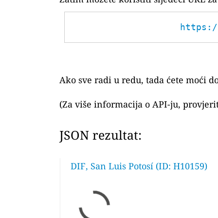
https:/
Ako sve radi u redu, tada ćete moći do
(Za više informacija o API-ju, provjer
JSON rezultat:
DIF, San Luis Potosí (ID: H10159)