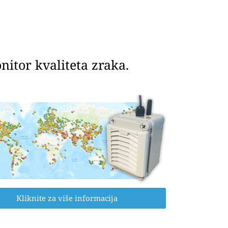
itor kvaliteta zraka.
Kliknite za više informacija