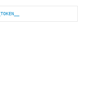
_TOKEN__