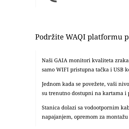
Podržite WAQI platformu po
Naši GAIA monitori kvaliteta zraka 
samo WIFI pristupna tačka i USB k
Jednom kada se povežete, vaši ni
su trenutno dostupni na kartama i 
Stanica dolazi sa vodootpornim ka
napajanjem, opremom za montažu 