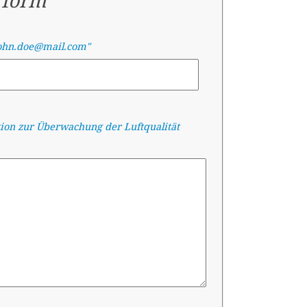
 form
ohn.doe@mail.com"
tion zur Überwachung der Luftqualität