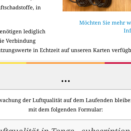
ftschadstoffe, in
Möchten Sie mehr wi
In
benötigen lediglich
ie Verbindung
mutzungswerte in Echtzeit auf unseren Karten verfügb
...
achung der Luftqualität auf dem Laufenden bleiben 
mit dem folgenden Formular: