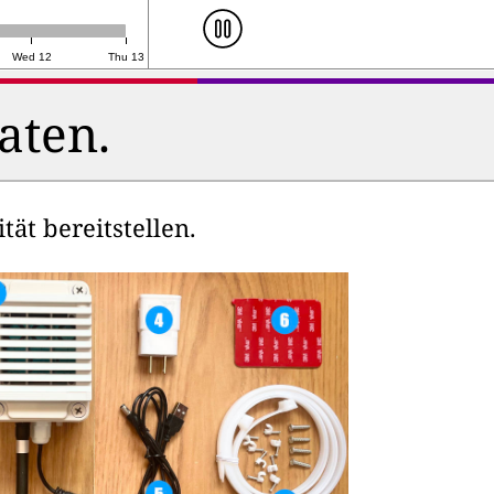
Wed 12
Thu 13
aten.
ät bereitstellen.