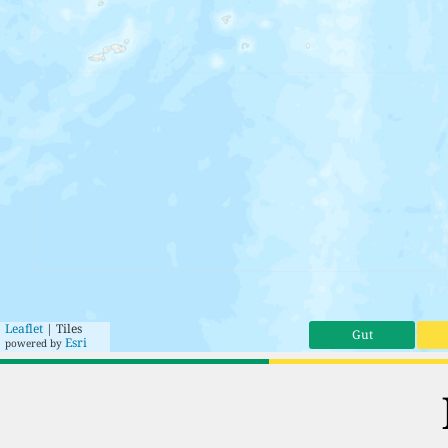
Leaflet
| Tiles
Gut
Esri
powered by