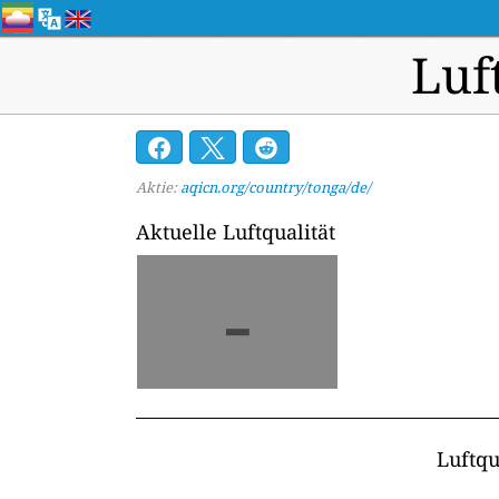
Luf
Aktie:
aqicn.org/country/tonga/de/
Aktuelle Luftqualität
-
Luftqu