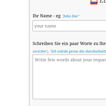
Lu
Ihr Name
- eg
"John Doe"
Schreiben Sie ein paar Worte zu Ih
,
errichte
"
"
Ich würde gerne die durchschnittl