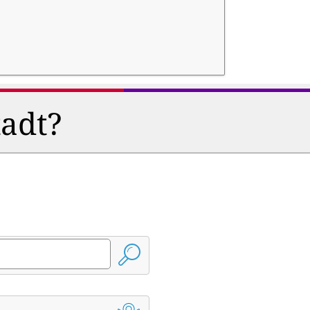
tadt?