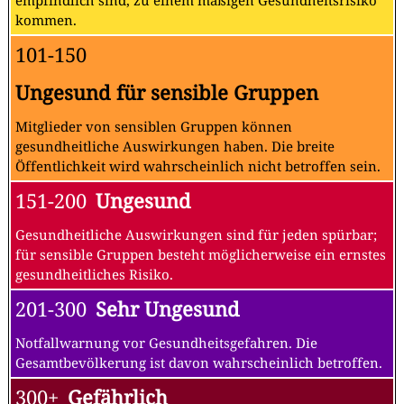
empfindlich sind, zu einem mäßigen Gesundheitsrisiko
kommen.
101-150
Ungesund für sensible Gruppen
Mitglieder von sensiblen Gruppen können
gesundheitliche Auswirkungen haben. Die breite
Öffentlichkeit wird wahrscheinlich nicht betroffen sein.
151-200
Ungesund
Gesundheitliche Auswirkungen sind für jeden spürbar;
für sensible Gruppen besteht möglicherweise ein ernstes
gesundheitliches Risiko.
201-300
Sehr Ungesund
Notfallwarnung vor Gesundheitsgefahren. Die
Gesamtbevölkerung ist davon wahrscheinlich betroffen.
300+
Gefährlich