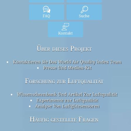
FAQ
Suche
Kontakt
Über dieses Projekt
Kontaktieren Sie Das World Air Quality Index Team
Presse Und Medien-Kit
Forschung zur Luftqualität
Wissensdatenbank Und Artikel Zur Luftqualität
Experimente zur Luftqualität
Analyse Von Luftgütesensoren
Häufig gestellte Fragen