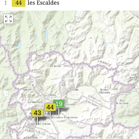
1
44
les Escaldes