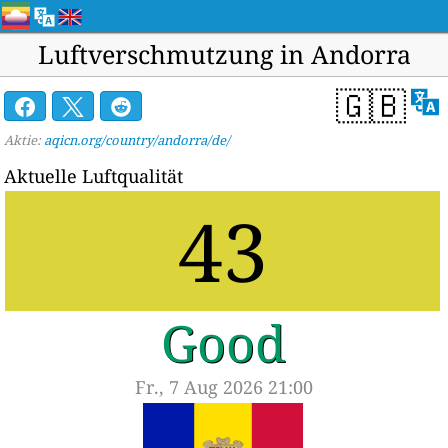
Luftverschmutzung in Andorra
🇬🇧
Aktie:
aqicn.org/country/andorra/de/
Aktuelle Luftqualität
43
Good
Fr., 7 Aug 2026 21:00