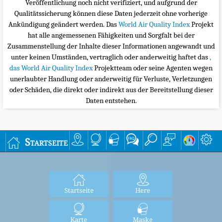
Veröffentlichung noch nicht verifiziert, und aufgrund der
Qualitätssicherung können diese Daten jederzeit ohne vorherige
Ankündigung geändert werden. Das
World Air Quality Index
Projekt
hat alle angemessenen Fähigkeiten und Sorgfalt bei der
Zusammenstellung der Inhalte dieser Informationen angewandt und
unter keinen Umständen, vertraglich oder anderweitig haftet das
,
das World Air Quality Index
Projektteam oder seine Agenten wegen
unerlaubter Handlung oder anderweitig für Verluste, Verletzungen
oder Schäden, die direkt oder indirekt aus der Bereitstellung dieser
Daten entstehen.
Startseite
Startseite
Here
Karte
Maske