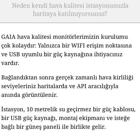
Neden kendi hava kalitesi istasyonunuzla
haritaya katılmıyorsunuz?
GAIA hava kalitesi monitörlerimizin kurulumu
çok kolaydır: Yalnızca bir WIFI erişim noktasına
ve USB uyumlu bir güç kaynağına ihtiyacınız
vardır.
Bağlandıktan sonra gerçek zamanlı hava kirliliği
seviyeleriniz haritalarda ve API aracılığıyla
anında görüntülenir.
İstasyon, 10 metrelik su geçirmez bir güç kablosu,
bir USB güç kaynağı, montaj ekipmanı ve isteğe
bağlı bir güneş paneli ile birlikte gelir.