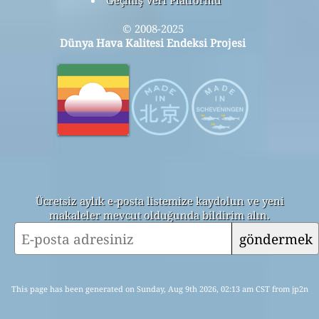
Geçmiş Veri Platformu
© 2008-2025
Dünya Hava Kalitesi Endeksi Projesi
Ücretsiz aylık e-posta listemize kaydolun ve yeni
makaleler mevcut olduğunda bildirim alın.
göndermek
This page has been generated on Sunday, Aug 9th 2026, 02:13 am CST from jp2n