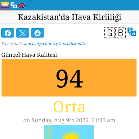
Kazakistan'da Hava Kirliliği
🇬🇧
Paylaşmak:
aqicn.org/country/kazakhstan/tr/
Güncel Hava Kalitesi
94
Orta
on Sunday, Aug 9th 2026, 01:00 am