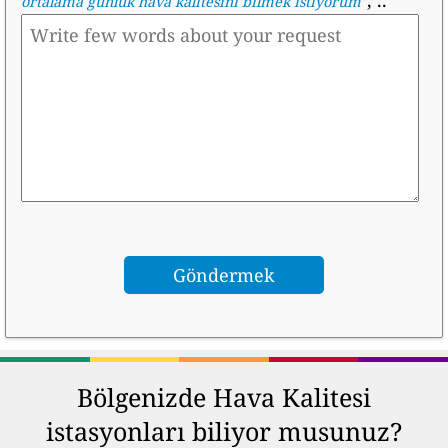
ortalama günlük hava kalitesini bilmek istiyorum
"
Bölgenizde Hava Kalitesi
istasyonları biliyor musunuz?