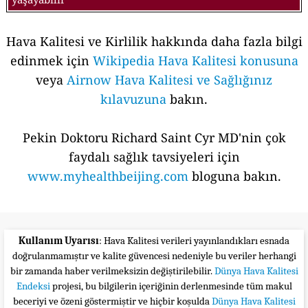
Hava Kalitesi ve Kirlilik hakkında daha fazla bilgi
edinmek için
Wikipedia Hava Kalitesi konusuna
veya
Airnow Hava Kalitesi ve Sağlığınız
kılavuzuna
bakın.
Pekin Doktoru Richard Saint Cyr MD'nin çok
faydalı sağlık tavsiyeleri için
www.myhealthbeijing.com
bloguna bakın.
Kullanım Uyarısı
: Hava Kalitesi verileri yayınlandıkları esnada
doğrulanmamıştır ve kalite güvencesi nedeniyle bu veriler herhangi
bir zamanda haber verilmeksizin değiştirilebilir.
Dünya Hava Kalitesi
Endeksi
projesi, bu bilgilerin içeriğinin derlenmesinde tüm makul
beceriyi ve özeni göstermiştir ve hiçbir koşulda
Dünya Hava Kalitesi