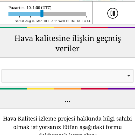
Pazartesi 10, 21:00 (UTC)
Sat 08
Aug 09
Mon 10
Tue 11
Wed 12
Thu 13
Fri 14
Hava kalitesine ilişkin geçmiş
veriler
...
Hava Kalitesi izleme projesi hakkında bilgi sahibi
olmak istiyorsanız lütfen aşağıdaki formu