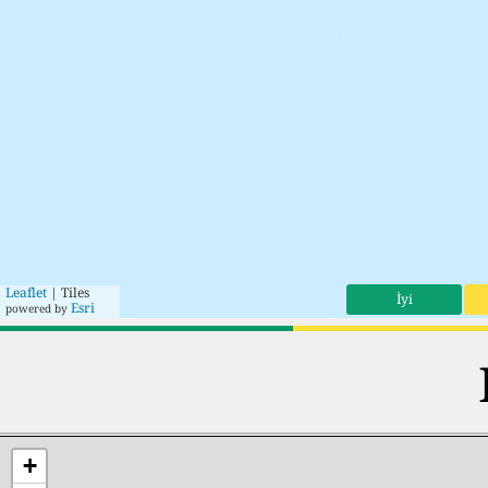
Leaflet
| Tiles
İyi
Esri
powered by
+