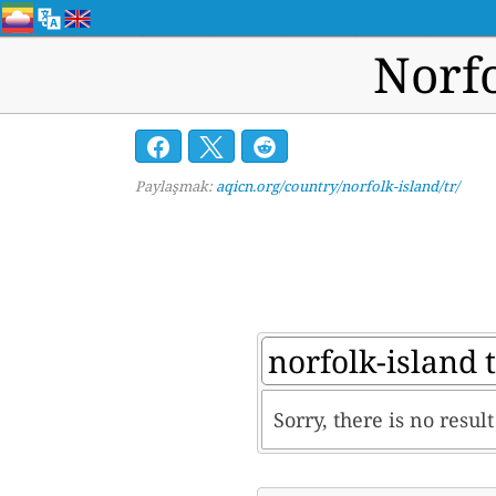
Norfo
Paylaşmak:
aqicn.org/country/norfolk-island/tr/
Sorry, there is no resul