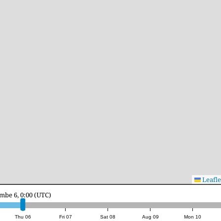
Leafle
mbe 6, 16:00 (UTC)
Thu 06
Fri 07
Sat 08
Aug 09
Mon 10