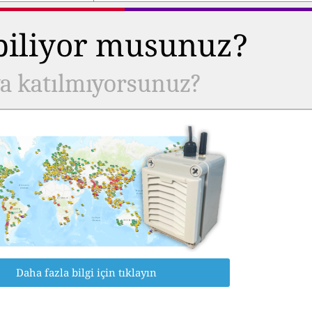
 biliyor musunuz?
ya katılmıyorsunuz?
Daha fazla bilgi için tıklayın