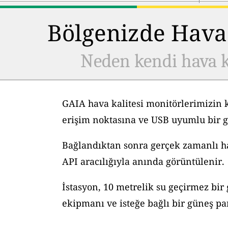
Bölgenizde Hava 
Neden kendi hava k
GAIA hava kalitesi monitörlerimizin 
erişim noktasına ve USB uyumlu bir g
Bağlandıktan sonra gerçek zamanlı hav
API aracılığıyla anında görüntülenir.
İstasyon, 10 metrelik su geçirmez bir
ekipmanı ve isteğe bağlı bir güneş pane