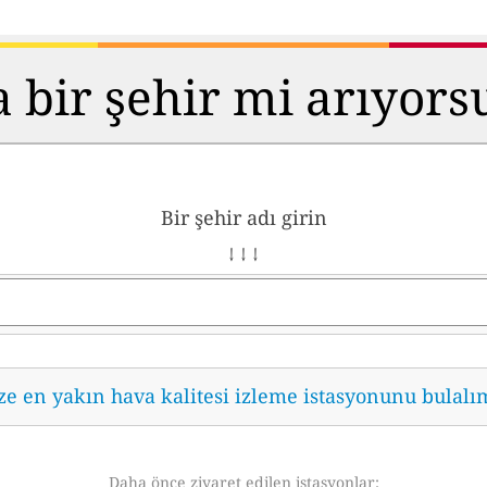
 bir şehir mi arıyor
Bir şehir adı girin
↓ ↓ ↓
ze en yakın hava kalitesi izleme istasyonunu bulalı
Daha önce ziyaret edilen istasyonlar: