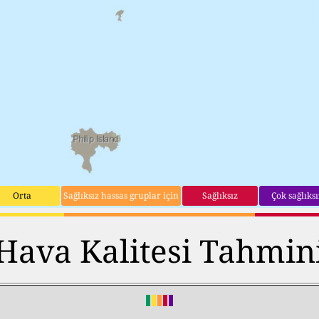
Orta
Sağlıksız hassas gruplar için
Sağlıksız
Çok sağlıksı
Hava Kalitesi Tahmin