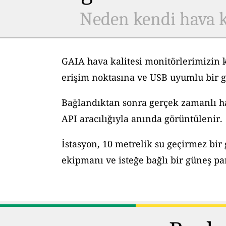
Neden kendi hava k
GAIA hava kalitesi monitörlerimizin 
erişim noktasına ve USB uyumlu bir g
Bağlandıktan sonra gerçek zamanlı hav
API aracılığıyla anında görüntülenir.
İstasyon, 10 metrelik su geçirmez bir
ekipmanı ve isteğe bağlı bir güneş pane