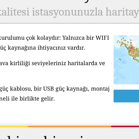
alitesi istasyonunuzla harita
kurulumu çok kolaydır: Yalnızca bir WIFI
üç kaynağına ihtiyacınız vardır.
a kirliliği seviyeleriniz haritalarda ve
 güç kablosu, bir USB güç kaynağı, montaj
li ile birlikte gelir.