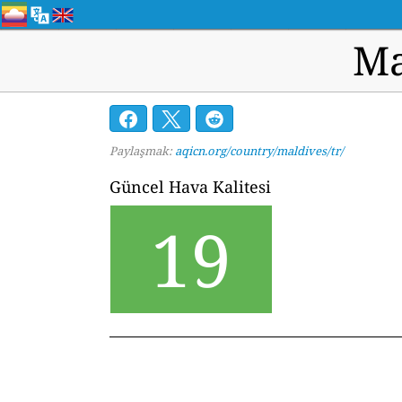
Ma
Paylaşmak:
aqicn.org/country/maldives/tr/
Güncel Hava Kalitesi
19