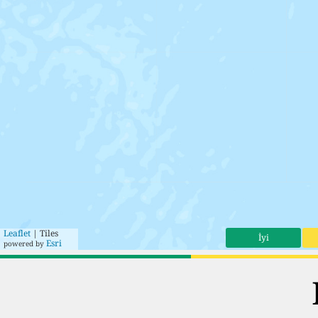
Leaflet
| Tiles
İyi
Esri
powered by