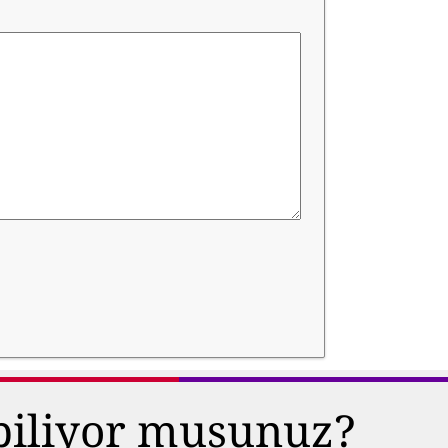
 biliyor musunuz?