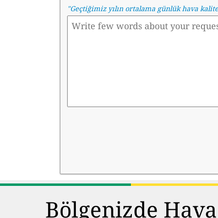
"
Geçtiğimiz yılın ortalama günlük hava kalit
Bölgenizde Hava 