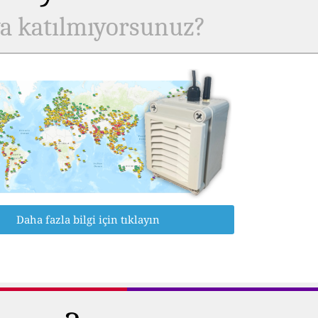
ya katılmıyorsunuz?
Daha fazla bilgi için tıklayın