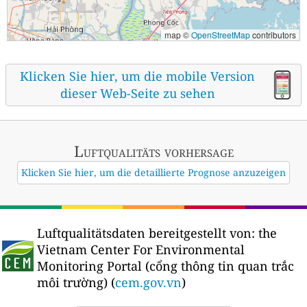
map ©
OpenStreetMap
contributors
Klicken Sie hier, um die mobile Version
dieser Web-Seite zu sehen
Luftqualitäts vorhersage
Klicken Sie hier, um die detaillierte Prognose anzuzeigen
Luftqualitätsdaten bereitgestellt von:
the
Vietnam Center For Environmental
Monitoring Portal (cổng thông tin quan trắc
môi trường) (
cem.gov.vn
)