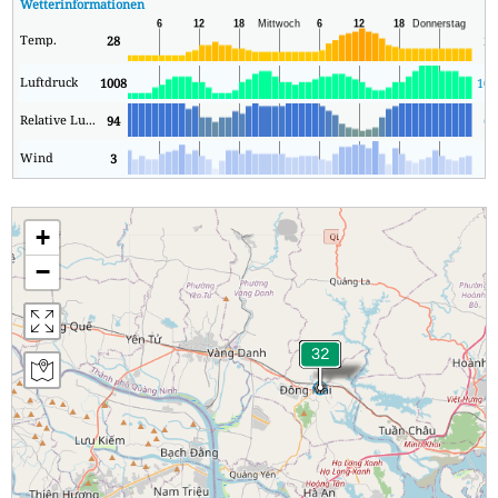
Wetterinformationen
Temp.
28
26
Luftdruck
1008
100
Relative Luftfeuchtigkeit
94
65
Wind
3
1
+
−