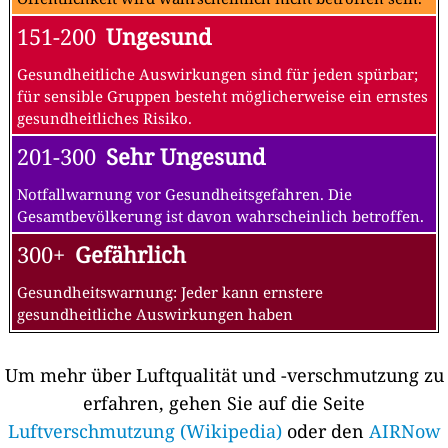
151-200
Ungesund
Gesundheitliche Auswirkungen sind für jeden spürbar;
für sensible Gruppen besteht möglicherweise ein ernstes
gesundheitliches Risiko.
201-300
Sehr Ungesund
Notfallwarnung vor Gesundheitsgefahren. Die
Gesamtbevölkerung ist davon wahrscheinlich betroffen.
300+
Gefährlich
Gesundheitswarnung: Jeder kann ernstere
gesundheitliche Auswirkungen haben
Um mehr über Luftqualität und -verschmutzung zu
erfahren, gehen Sie auf die Seite
Luftverschmutzung (Wikipedia)
oder den
AIRNow