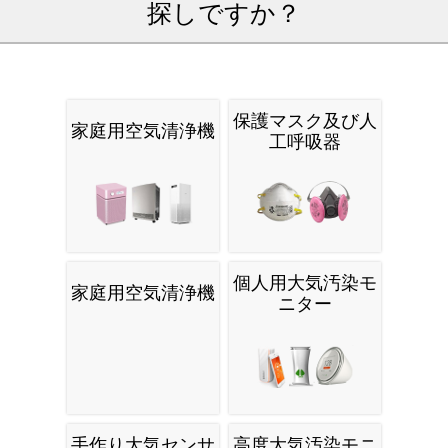
探しですか？
保護マスク及び人
家庭用空気清浄機
工呼吸器
個人用大気汚染モ
家庭用空気清浄機
ニター
手作り大気センサ
高度大気汚染モニ