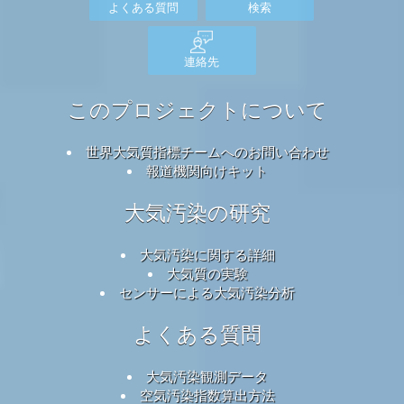
よくある質問
検索
連絡先
このプロジェクトについて
世界大気質指標チームへのお問い合わせ
報道機関向けキット
大気汚染の研究
大気汚染に関する詳細
大気質の実験
センサーによる大気汚染分析
よくある質問
大気汚染観測データ
空気汚染指数算出方法