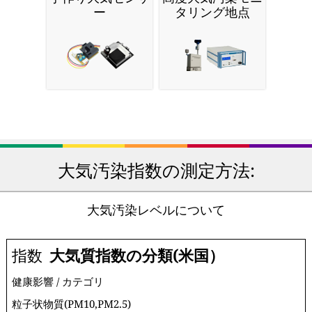
ー
タリング地点
大気汚染指数の測定方法:
大気汚染レベルについて
指数
大気質指数の分類(米国）
健康影響 / カテゴリ
粒子状物質(PM10,PM2.5)