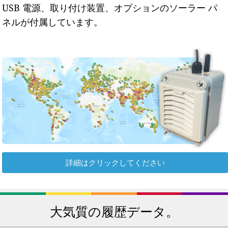
USB 電源、取り付け装置、オプションのソーラー パ
ネルが付属しています。
詳細はクリックしてください
大気質の履歴データ。