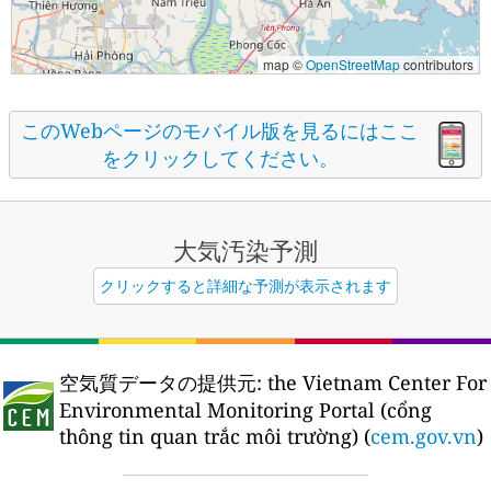
map ©
OpenStreetMap
contributors
このWebページのモバイル版を見るにはここ
をクリックしてください。
大気汚染予測
クリックすると詳細な予測が表示されます
空気質データの提供元:
the Vietnam Center For
Environmental Monitoring Portal (cổng
thông tin quan trắc môi trường) (
cem.gov.vn
)