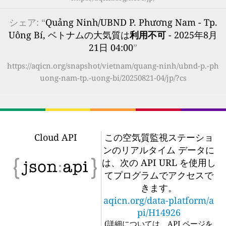
シェア: “
Quảng Ninh/UBND P. Phương Nam - Tp.
Uông Bí, ベトナムの大気質は
利用不可
- 2025年8月
21日 04:00
”
https://aqicn.org/snapshot/vietnam/quang-ninh/ubnd-p.-ph
uong-nam-tp.-uong-bi/20250821-04/jp/?cs
Cloud API
この空気質監視ステーショ
ンのリアルタイム データに
は、次の API URL を使用し
てプログラムでアクセスで
きます。
aqicn.org/data-platform/a
pi/H14926
(
詳細については、API ページを