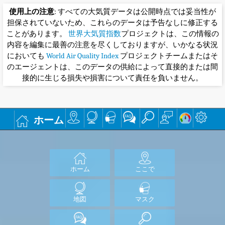
使用上の注意
: すべての大気質データは公開時点では妥当性が
担保されていないため、これらのデータは予告なしに修正する
ことがあります。
世界大気質指数
プロジェクトは、この情報の
内容を編集に最善の注意を尽くしておりますが、いかなる状況
においても
World Air Quality Index
プロジェクトチームまたはそ
のエージェントは、このデータの供給によって直接的または間
接的に生じる損失や損害について責任を負いません。
ホーム
ホーム
ここで
地図
マスク