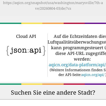
https://aqicn.org/snapshot/usa/washington/marysville/7th-a
ve/20260804-03/de/?cs
Cloud API
Auf die Echtzeitdaten die
Luftqualitätsüberwachungss
kann programmgesteuert 
diese API-URL zugegriff
werden:
aqicn.org/data-platform/api
(
Weitere Informationen finden S
der API-Seite:
aqicn.org/api/
Suchen Sie eine andere Stadt?