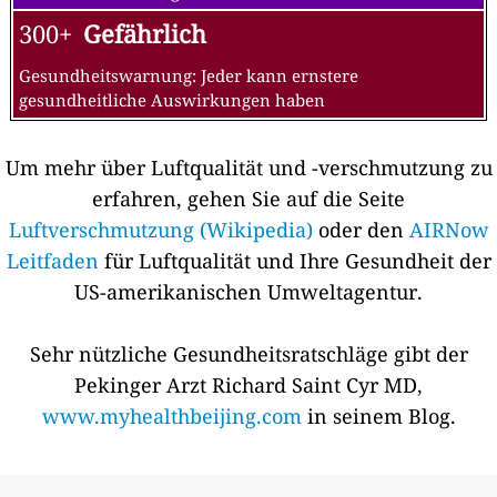
300+
Gefährlich
Gesundheitswarnung: Jeder kann ernstere
gesundheitliche Auswirkungen haben
Um mehr über Luftqualität und -verschmutzung zu
erfahren, gehen Sie auf die Seite
Luftverschmutzung (Wikipedia)
oder den
AIRNow
Leitfaden
für Luftqualität und Ihre Gesundheit der
US-amerikanischen Umweltagentur.
Sehr nützliche Gesundheitsratschläge gibt der
Pekinger Arzt Richard Saint Cyr MD,
www.myhealthbeijing.com
in seinem Blog.