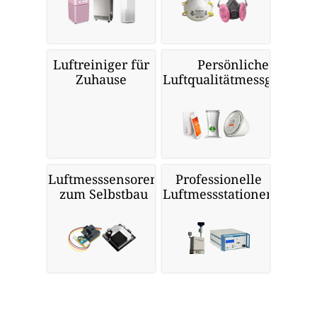
Luftreiniger für
Persönliche
Zuhause
Luftqualitätmessgeräte
Luftmesssensoren
Professionelle
zum Selbstbau
Luftmessstationen