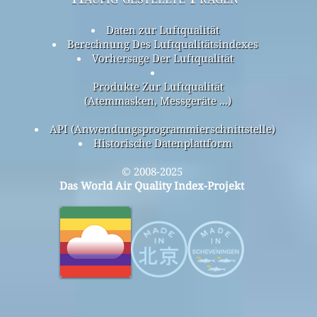
Daten zur Luftqualität
Berechnung Des Luftqualitätsindexes
Vorhersage Der Luftqualität
Produkte Zur Luftqualität
(Atemmasken, Messgeräte ...)
API (Anwendungsprogrammierschnittstelle)
Historische Datenplattform
© 2008-2025
Das World Air Quality Index-Projekt