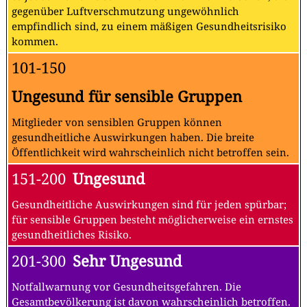
gegenüber Luftverschmutzung ungewöhnlich
empfindlich sind, zu einem mäßigen Gesundheitsrisiko
kommen.
101-150
Ungesund für sensible Gruppen
Mitglieder von sensiblen Gruppen können
gesundheitliche Auswirkungen haben. Die breite
Öffentlichkeit wird wahrscheinlich nicht betroffen sein.
151-200
Ungesund
Gesundheitliche Auswirkungen sind für jeden spürbar;
für sensible Gruppen besteht möglicherweise ein ernstes
gesundheitliches Risiko.
201-300
Sehr Ungesund
Notfallwarnung vor Gesundheitsgefahren. Die
Gesamtbevölkerung ist davon wahrscheinlich betroffen.