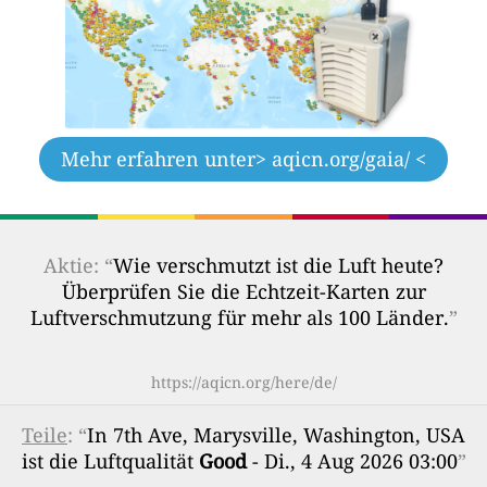
Mehr erfahren unter
> aqicn.org/gaia/ <
Aktie: “
Wie verschmutzt ist die Luft heute?
Überprüfen Sie die Echtzeit-Karten zur
Luftverschmutzung für mehr als 100 Länder.
”
https://aqicn.org/here/de/
Teile
: “
In 7th Ave, Marysville, Washington, USA
ist die Luftqualität
Good
- Di., 4 Aug 2026 03:00
”