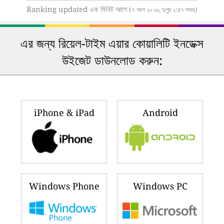
Ranking updated এক মিনিট আগে
(৭ আগ ২০২৬, দুপুর ২:৪৭ সময়)
এর জন্য রিয়েল-টাইম এয়ার কোয়ালিটি ইনডেক্স
উইজেট ডাউনলোড করুন:
iPhone & iPad
Android
Windows Phone
Windows PC