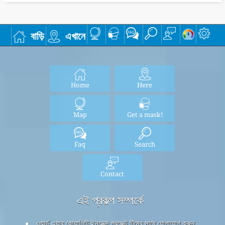
বাড়ি
এখানে
Home
Here
Map
Get a mask!
Faq
Search
Contact
এই প্রকল্প সম্পর্কে
ওয়ার্ল্ড এয়ার কোয়ালিটি ইনডেক্স প্রজেক্ট টিমের সাথে যোগাযোগ করুন