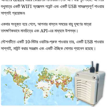
শুধুমাত্র একটি WIFI অ্যাক্সেস পয়েন্ট এবং একটি USB সামঞ্জস্যপূর্ণ পাওয়ার
সাপ্লাই প্রয়োজন৷
একবার সংযুক্ত হয়ে গেলে, আপনার বাস্তব সময়ের বায়ু দূষণের মাত্রা
তাৎক্ষণিকভাবে মানচিত্রে এবং API-এর মাধ্যমে উপলব্ধ।
স্টেশনটিতে একটি 10-মিটার ওয়াটার-প্রুফ পাওয়ার তার, একটি USB পাওয়ার
সাপ্লাই, মাউন্ট করার সরঞ্জাম এবং একটি ঐচ্ছিক সোলার প্যানেল রয়েছে।