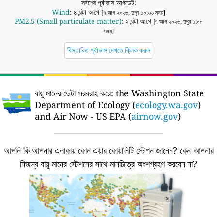
সর্বশেষ পূর্বাভাস আপডেট:
Wind
: ৪ ঘন্টা আগে
[৭ আগ ২০২৬, দুপুর ১০:৩৬ সময়]
PM2.5 (Small particulate matter)
: ২ ঘন্টা আগে
[৭ আগ ২০২৬, দুপুর ১:০৫
সময়]
বিস্তারিত পূর্বাভাস দেখতে ক্লিক করুন
বায়ু মানের ডেটা সরবরাহ করে:
the Washington State
Department of Ecology (
ecology.wa.gov
)
and Air Now - US EPA (
airnow.gov
)
আপনি কি আপনার এলাকায় কোন এয়ার কোয়ালিটি স্টেশন জানেন?
কেন আপনার
নিজস্ব বায়ু মানের স্টেশনের সাথে মানচিত্রে অংশগ্রহণ করবেন না?