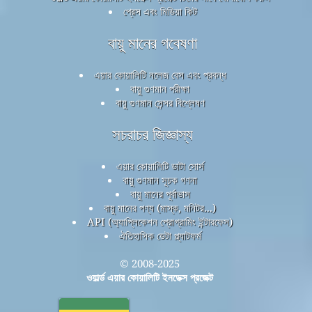
প্রেস এবং মিডিয়া কিট
বায়ু মানের গবেষণা
এয়ার কোয়ালিটি নলেজ বেস এবং প্রবন্ধ
বায়ু গুণমান পরীক্ষা
বায়ু গুণমান সেন্সর বিশ্লেষণ
সচরাচর জিজ্ঞাস্য
এয়ার কোয়ালিটি ডাটা সোর্স
বায়ু গুণমান সূচক গণনা
বায়ু মানের পূর্বাভাস
বায়ু মানের পণ্য (মাস্ক, মনিটর...)
API (অ্যাপ্লিকেশন প্রোগ্রামিং ইন্টারফেস)
ঐতিহাসিক ডেটা প্ল্যাটফর্ম
© 2008-2025
ওয়ার্ল্ড এয়ার কোয়ালিটি ইনডেক্স প্রজেক্ট