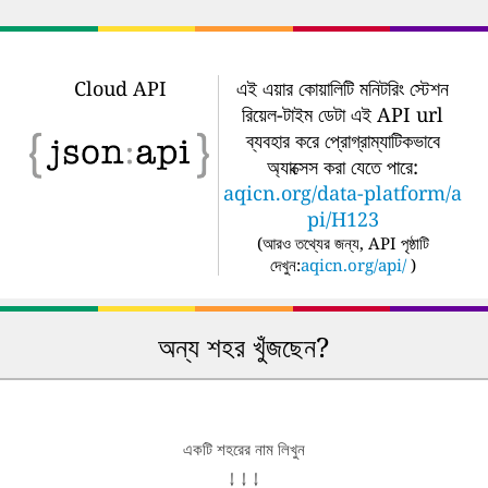
Cloud API
এই এয়ার কোয়ালিটি মনিটরিং স্টেশন
রিয়েল-টাইম ডেটা এই API url
ব্যবহার করে প্রোগ্রাম্যাটিকভাবে
অ্যাক্সেস করা যেতে পারে:
aqicn.org/data-platform/a
pi/H123
(
আরও তথ্যের জন্য, API পৃষ্ঠাটি
দেখুন:
aqicn.org/api/
)
অন্য শহর খুঁজছেন?
একটি শহরের নাম লিখুন
↓ ↓ ↓