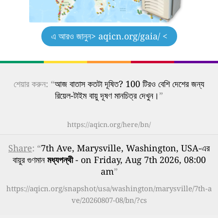
এ আরও জানুন
> aqicn.org/gaia/ <
শেয়ার করুন: “
আজ বাতাস কতটা দূষিত? 100 টিরও বেশি দেশের জন্য
রিয়েল-টাইম বায়ু দূষণ মানচিত্র দেখুন।
”
https://aqicn.org/here/bn/
Share
: “
7th Ave, Marysville, Washington, USA-এর
বায়ুর গুণমান
মধ্যপন্থী
- on Friday, Aug 7th 2026, 08:00
am
”
https://aqicn.org/snapshot/usa/washington/marysville/7th-a
ve/20260807-08/bn/?cs