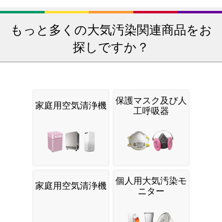
もっと多くの大気汚染関連商品をお
探しですか？
保護マスク及び人
家庭用空気清浄機
工呼吸器
個人用大気汚染モ
家庭用空気清浄機
ニター