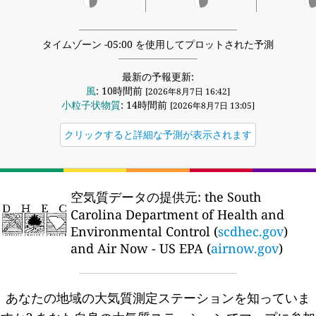
タイムゾーン -05:00 を使用してプロットされた予測
最新の予報更新:
風
: 10時間前
[2026年8月7日 16:42]
小粒子状物質
: 14時間前
[2026年8月7日 13:05]
クリックすると詳細な予測が表示されます
空気質データの提供元:
the South
Carolina Department of Health and
Environmental Control (
scdhec.gov
)
and Air Now - US EPA (
airnow.gov
)
あなたの地域の大気質測定ステーションを知っていま