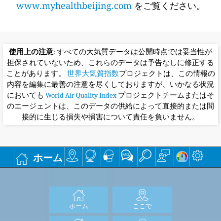
www.myhealthbeijing.com
をご覧ください。
使用上の注意
: すべての大気質データは公開時点では妥当性が
担保されていないため、これらのデータは予告なしに修正する
ことがあります。
世界大気質指数
プロジェクトは、この情報の
内容を編集に最善の注意を尽くしておりますが、いかなる状況
においても
World Air Quality Index
プロジェクトチームまたはそ
のエージェントは、このデータの供給によって直接的または間
接的に生じる損失や損害について責任を負いません。
ホーム
ホーム
ここで