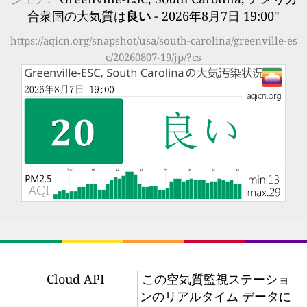
合衆国の大気質は
良い
- 2026年8月7日 19:00
”
https://aqicn.org/snapshot/usa/south-carolina/greenville-es
c/20260807-19/jp/?cs
Cloud API
この空気質監視ステーショ
ンのリアルタイム データに