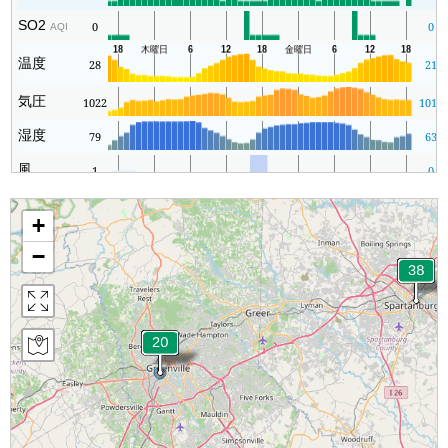
SO2
0
0
AQI
温度
28
21
気圧
1022
1019
湿度
79
63
風
1
0
+
−