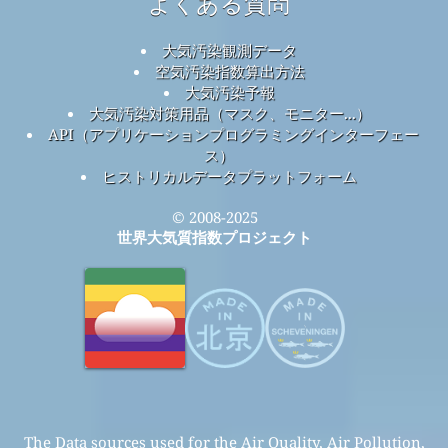
よくある質問
大気汚染観測データ
空気汚染指数算出方法
大気汚染予報
大気汚染対策用品（マスク、モニター...）
API（アプリケーションプログラミングインターフェー
ス）
ヒストリカルデータプラットフォーム
© 2008-2025
世界大気質指数プロジェクト
The Data sources used for the Air Quality, Air Pollution,