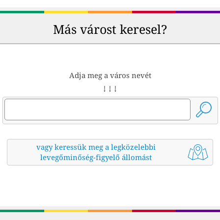
Más várost keresel?
Adja meg a város nevét
↓ ↓ ↓
vagy keressük meg a legközelebbi
levegőminőség-figyelő állomást