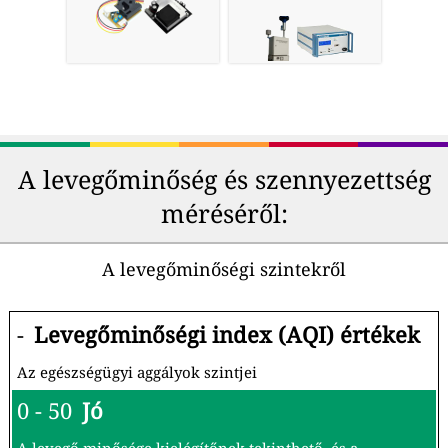
A levegőminőség és szennyezettség
méréséről:
A levegőminőségi szintekről
-
Levegőminőségi index (AQI) értékek
Az egészségügyi aggályok szintjei
0 - 50
Jó