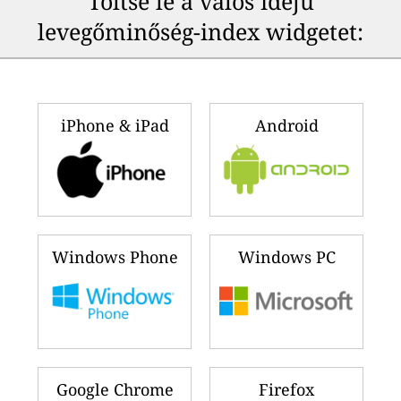
Töltse le a valós idejű
levegőminőség-index widgetet:
iPhone & iPad
Android
Windows Phone
Windows PC
Google Chrome
Firefox