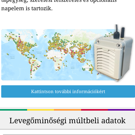
napelem is tartozik.
Kattintson további információkért
Levegőminőségi múltbeli adatok