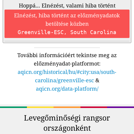
Hoppá... Elnézést, valami hiba történt
Elnézést, hiba történt az előzményadatok
betöltése közben
Greenville-ESC, South Carolina
További információért tekintse meg az
előzményadat-platformot:
aqicn.org/historical/hu/#city:usa/south-
carolina/greenville-esc
&
aqicn.org/data-platform/
Levegőminőségi rangsor
országonként