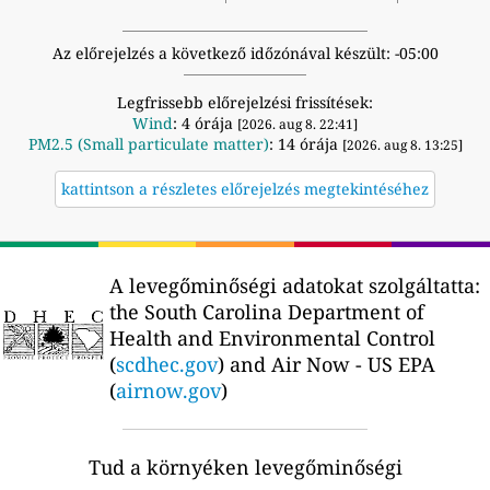
Az előrejelzés a következő időzónával készült: -05:00
Legfrissebb előrejelzési frissítések:
Wind
: 4 órája
[2026. aug 8. 22:41]
PM2.5 (Small particulate matter)
: 14 órája
[2026. aug 8. 13:25]
kattintson a részletes előrejelzés megtekintéséhez
A levegőminőségi adatokat szolgáltatta:
the South Carolina Department of
Health and Environmental Control
(
scdhec.gov
) and Air Now - US EPA
(
airnow.gov
)
Tud a környéken levegőminőségi