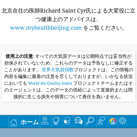
北京在住の医師Richard Saint Cyr氏による大変役に立
つ健康上のアドバイスは、
www.myhealthbeijing.com
をご覧ください。
使用上の注意
: すべての大気質データは公開時点では妥当性が
担保されていないため、これらのデータは予告なしに修正する
ことがあります。
世界大気質指数
プロジェクトは、この情報の
内容を編集に最善の注意を尽くしておりますが、いかなる状況
においても
World Air Quality Index
プロジェクトチームまたはそ
のエージェントは、このデータの供給によって直接的または間
接的に生じる損失や損害について責任を負いません。
ホーム