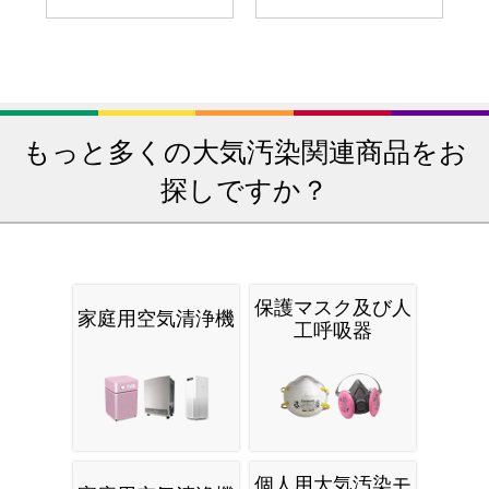
もっと多くの大気汚染関連商品をお
探しですか？
保護マスク及び人
家庭用空気清浄機
工呼吸器
個人用大気汚染モ