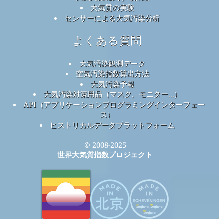
大気質の実験
センサーによる大気汚染分析
よくある質問
大気汚染観測データ
空気汚染指数算出方法
大気汚染予報
大気汚染対策用品（マスク、モニター...）
API（アプリケーションプログラミングインターフェー
ス）
ヒストリカルデータプラットフォーム
© 2008-2025
世界大気質指数プロジェクト