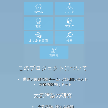
ホーム
ここで
地図
マスク
よくある質問
検索
連絡先
このプロジェクトについて
世界大気質指標チームへのお問い合わせ
報道機関向けキット
大気汚染の研究
大気汚染に関する詳細