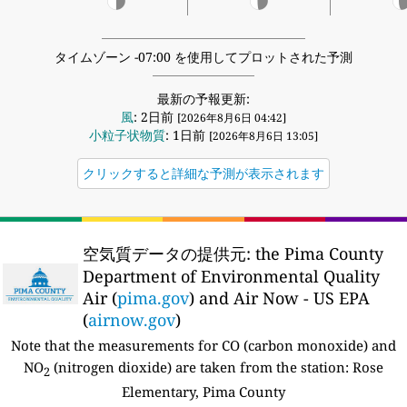
タイムゾーン -07:00 を使用してプロットされた予測
最新の予報更新:
風
: 2日前
[2026年8月6日 04:42]
小粒子状物質
: 1日前
[2026年8月6日 13:05]
クリックすると詳細な予測が表示されます
空気質データの提供元:
the Pima County
Department of Environmental Quality
Air (
pima.gov
) and Air Now - US EPA
(
airnow.gov
)
Note that the measurements for CO (carbon monoxide) and
NO
(nitrogen dioxide) are taken from the station:
Rose
2
Elementary, Pima County