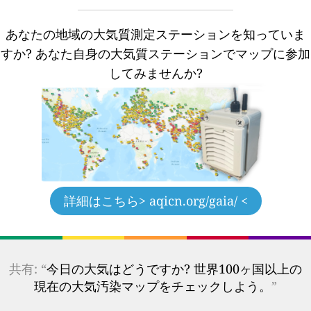
あなたの地域の大気質測定ステーションを知っていま
すか?
あなた自身の大気質ステーションでマップに参加
してみませんか?
詳細はこちら
> aqicn.org/gaia/ <
共有: “
今日の大気はどうですか? 世界100ヶ国以上の
現在の大気汚染マップをチェックしよう。
”