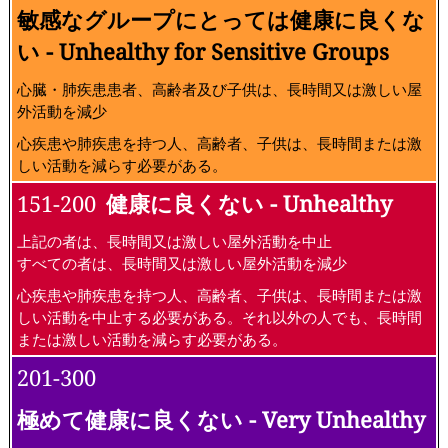
敏感なグループにとっては健康に良くな
い - Unhealthy for Sensitive Groups
心臓・肺疾患患者、高齢者及び子供は、長時間又は激しい屋
外活動を減少
心疾患や肺疾患を持つ人、高齢者、子供は、長時間または激
しい活動を減らす必要がある。
151-200
健康に良くない - Unhealthy
上記の者は、長時間又は激しい屋外活動を中止
すべての者は、長時間又は激しい屋外活動を減少
心疾患や肺疾患を持つ人、高齢者、子供は、長時間または激
しい活動を中止する必要がある。それ以外の人でも、長時間
または激しい活動を減らす必要がある。
201-300
極めて健康に良くない - Very Unhealthy