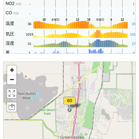
NO2
-
1
AQI
CO
-
1
AQI
温度
36
20
気圧
1019
1015
湿度
31
27
風
1
0
+
−