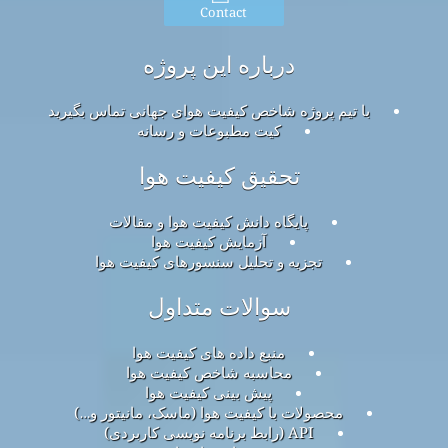
Contact
درباره این پروژه
با تیم پروژه شاخص کیفیت هوای جهانی تماس بگیرید
کیت مطبوعات و رسانه
تحقیق کیفیت هوا
پایگاه دانش کیفیت هوا و مقالات
آزمایش کیفیت هوا
تجزیه و تحلیل سنسورهای کیفیت هوا
سوالات متداول
منبع داده های کیفیت هوا
محاسبه شاخص کیفیت هوا
پیش بینی کیفیت هوا
محصولات با کیفیت هوا (ماسک، مانیتور و…)
API (رابط برنامه نویسی کاربردی)