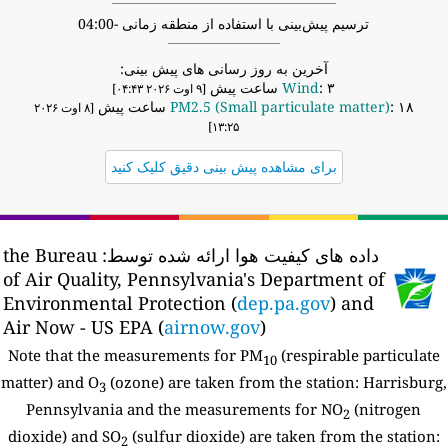
ترسیم پیش‌بینی با استفاده از منطقه زمانی -04:00
آخرین به روز رسانی های پیش بینی:
: ۳ ساعت پیش
Wind
[۹ اوت ۲۰۲۶ ۰۴:۴۳]
: ۱۸ ساعت پیش
PM2.5 (Small particulate matter)
[۸ اوت ۲۰۲۶
۱۳:۲۵]
برای مشاهده پیش بینی دقیق کلیک کنید
داده های کیفیت هوا ارائه شده توسط:
the Bureau
of Air Quality, Pennsylvania's Department of
Environmental Protection (
dep.pa.gov
) and
Air Now - US EPA (
airnow.gov
)
Note that the measurements for PM
(respirable particulate
10
matter) and O
(ozone) are taken from the station:
Harrisburg
3
Pennsylvania and the measurements for NO
(nitrogen
2
dioxide) and SO
(sulfur dioxide) are taken from the station:
2