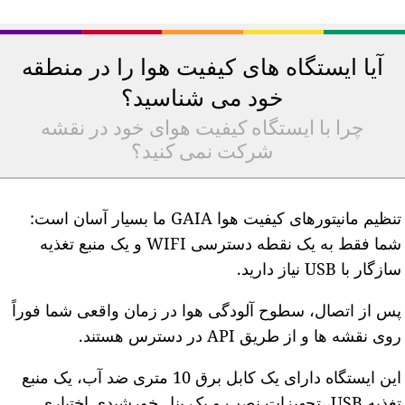
آیا ایستگاه های کیفیت هوا را در منطقه
خود می شناسید؟
چرا با ایستگاه کیفیت هوای خود در نقشه
شرکت نمی کنید؟
تنظیم مانیتورهای کیفیت هوا GAIA ما بسیار آسان است:
شما فقط به یک نقطه دسترسی WIFI و یک منبع تغذیه
ازگار با USB نیاز دارید.
س از اتصال، سطوح آلودگی هوا در زمان واقعی شما فوراً
وی نقشه ها و از طریق API در دسترس هستند.
این ایستگاه دارای یک کابل برق 10 متری ضد آب، یک منبع
تغذیه USB، تجهیزات نصب و یک پنل خورشیدی اختیاری