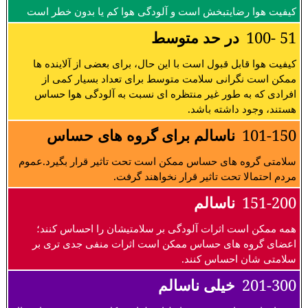
کیفیت هوا رضایتبخش است و آلودگی هوا کم یا بدون خطر است
51 -100
در حد متوسط
کیفیت هوا قابل قبول است با این حال، برای بعضی از آلاینده ها
ممکن است نگرانی سلامت متوسط برای تعداد بسیار کمی از
افرادی که به طور غیر منتظره ای نسبت به آلودگی هوا حساس
هستند، وجود داشته باشد.
101-150
ناسالم برای گروه های حساس
سلامتی گروه های حساس ممکن است تحت تاثیر قرار بگیرد.عموم
مردم احتمالا تحت تاثیر قرار نخواهند گرفت.
151-200
ناسالم
همه ممکن است اثرات آلودگی بر سلامتیشان را احساس کنند؛
اعضای گروه های حساس ممکن است اثرات منفی جدی تری بر
سلامتی شان احساس کنند.
201-300
خیلی ناسالم