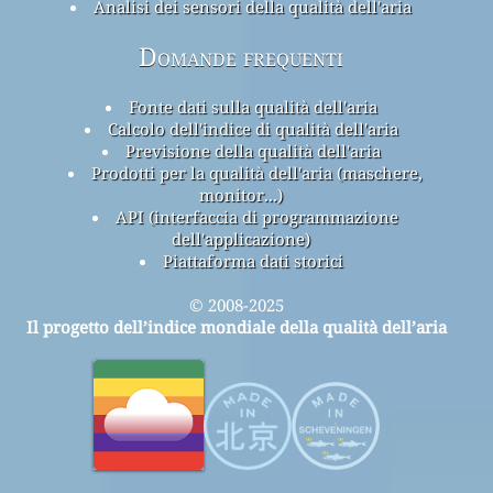
Analisi dei sensori della qualità dell'aria
Domande frequenti
Fonte dati sulla qualità dell'aria
Calcolo dell'indice di qualità dell'aria
Previsione della qualità dell'aria
Prodotti per la qualità dell'aria (maschere,
monitor...)
API (interfaccia di programmazione
dell'applicazione)
Piattaforma dati storici
© 2008-2025
Il progetto dell’indice mondiale della qualità dell’aria