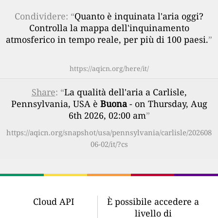
Condividere: “
Quanto è inquinata l'aria oggi?
Controlla la mappa dell'inquinamento
atmosferico in tempo reale, per più di 100 paesi.
”
https://aqicn.org/here/it/
Share
: “
La qualità dell'aria a Carlisle,
Pennsylvania, USA è
Buona
- on Thursday, Aug
6th 2026, 02:00 am
”
https://aqicn.org/snapshot/usa/pennsylvania/carlisle/202608
06-02/it/?cs
Cloud API
È possibile accedere a
livello di