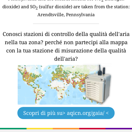
2
dioxide) and SO
(sulfur dioxide) are taken from the station:
2
Arendtsville, Pennsylvania
Conosci stazioni di controllo della qualità dell'aria
nella tua zona?
perché non partecipi alla mappa
con la tua stazione di misurazione della qualità
dell'aria?
Scopri di più su
> aqicn.org/gaia/ <