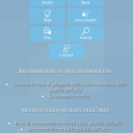
Home
Here
Map
Get a mask!
Faq
Search
Contact
Informazioni su questo progetto
Contatta il team di progetto dell'indice mondiale della
qualità dell'aria
Kit stampa e media
ricerca sulla qualità dell’aria
Base di conoscenza e articoli sulla qualità dell'aria
Sperimentazione sulla qualità dell'aria