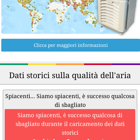
Clicca per maggiori informazioni
Dati storici sulla qualità dell'aria
Spiacenti... Siamo spiacenti, è successo qualcosa
di sbagliato
Siamo spiacenti, è successo qualcosa di
sbagliato durante il caricamento dei dati
storici