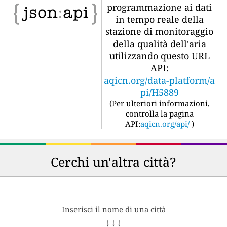
programmazione ai dati
in tempo reale della
stazione di monitoraggio
della qualità dell'aria
utilizzando questo URL
API:
aqicn.org/data-platform/a
pi/H5889
(
Per ulteriori informazioni,
controlla la pagina
API:
aqicn.org/api/
)
Cerchi un'altra città?
Inserisci il nome di una città
↓ ↓ ↓