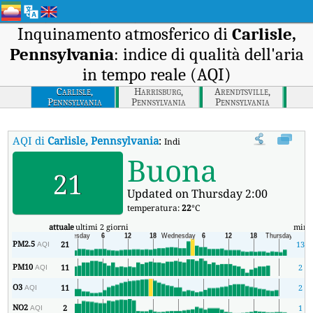
Inquinamento atmosferico di
Carlisle,
Pennsylvania
: indice di qualità dell'aria
in tempo reale (AQI)
Carlisle,
Harrisburg,
Arendtsville,
Pennsylvania
Pennsylvania
Pennsylvania
AQI di
Carlisle, Pennsylvania
:
Indice di qualità dell'aria in tempo re
Buona
21
Updated on Thursday 2:00
temperatura:
22
°C
attuale
ultimi 2 giorni
min
PM2.5
21
13
AQI
PM10
11
2
AQI
O3
11
2
AQI
NO2
2
1
AQI