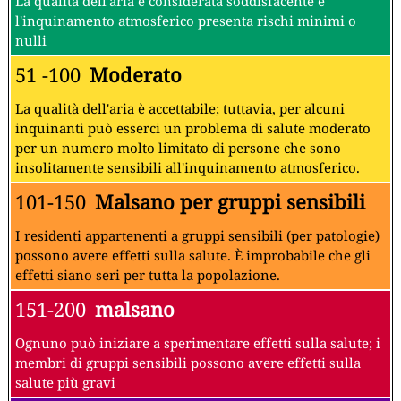
La qualità dell'aria è considerata soddisfacente e
l'inquinamento atmosferico presenta rischi minimi o
nulli
51 -100
Moderato
La qualità dell'aria è accettabile; tuttavia, per alcuni
inquinanti può esserci un problema di salute moderato
per un numero molto limitato di persone che sono
insolitamente sensibili all'inquinamento atmosferico.
101-150
Malsano per gruppi sensibili
I residenti appartenenti a gruppi sensibili (per patologie)
possono avere effetti sulla salute. È improbabile che gli
effetti siano seri per tutta la popolazione.
151-200
malsano
Ognuno può iniziare a sperimentare effetti sulla salute; i
membri di gruppi sensibili possono avere effetti sulla
salute più gravi