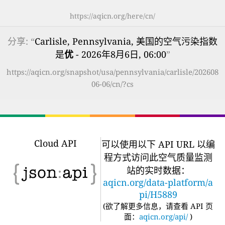
https://aqicn.org/here/cn/
分享: “
Carlisle, Pennsylvania, 美国的空气污染指数
是
优
- 2026年8月6日, 06:00
”
https://aqicn.org/snapshot/usa/pennsylvania/carlisle/202608
06-06/cn/?cs
Cloud API
可以使用以下 API URL 以编
程方式访问此空气质量监测
站的实时数据：
aqicn.org/data-platform/a
pi/H5889
(
欲了解更多信息，请查看 API 页
面：
aqicn.org/api/
)