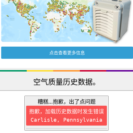
点击查看更多信息
空气质量历史数据。
糟糕...抱歉，出了点问题
抱歉，加载历史数据时发生错误
Carlisle, Pennsylvania