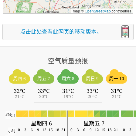
map ©
OpenStreetMap
contributors
点击此处查看此网页的移动版本。
空气质量预报
周四 6
周五 7
周六 8
周日 9
周一 10
32°C
33°C
31°C
33°C
31°C
21°C
20°C
19°C
20°C
21°C
PM
2.5
星期四 6
星期五 7
0
3
6
9
12
15
18
21
0
3
6
9
12
15
18
21
0
3
小时