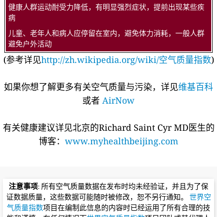
健康人群运动耐受力降低，有明显强烈症状，提前出现某些疾
病
儿童、老年人和病人应停留在室内，避免体力消耗，一般人群
避免户外活动
(参考详见
http://zh.wikipedia.org/wiki/空气质量指数
)
如果你想了解更多有关空气质量与污染，详见
维基百科
或者
AirNow
有关健康建议详见北京的Richard Saint Cyr MD医生的
博客：
www.myhealthbeijing.com
注意事项
: 所有空气质量数据在发布时均未经验证，并且为了保
证数据质量，这些数据可能随时被修改，恕不另行通知。
世界空
气质量指数
项目在编制此信息的内容时已经运用了所有合理的技