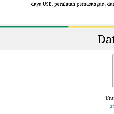
daya USB, peralatan pemasangan, dan
Dat
Unt
a