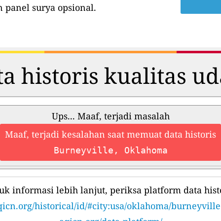
 panel surya opsional.
a historis kualitas u
Ups... Maaf, terjadi masalah
Maaf, terjadi kesalahan saat memuat data historis
Burneyville, Oklahoma
uk informasi lebih lanjut, periksa platform data histo
qicn.org/historical/id/#city:usa/oklahoma/burneyville