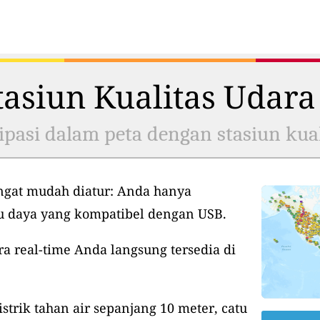
asiun Kualitas Udara
ipasi dalam peta dengan stasiun kual
ngat mudah diatur: Anda hanya
tu daya yang kompatibel dengan USB.
ra real-time Anda langsung tersedia di
istrik tahan air sepanjang 10 meter, catu