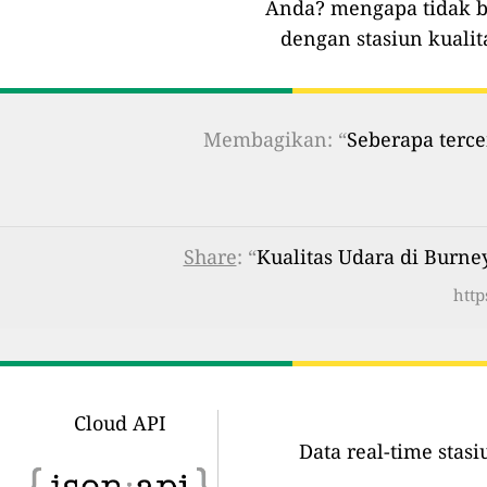
Anda?
mengapa tidak b
dengan stasiun kualit
Membagikan: “
Seberapa terce
Share
: “
Kualitas Udara di Burne
http
Cloud API
Data real-time stas