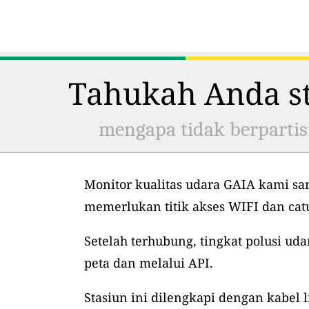
Tahukah Anda st
mengapa tidak berpartis
Monitor kualitas udara GAIA kami sa
memerlukan titik akses WIFI dan ca
Setelah terhubung, tingkat polusi uda
peta dan melalui API.
Stasiun ini dilengkapi dengan kabel l