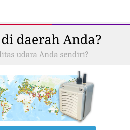
 di daerah Anda?
itas udara Anda sendiri?