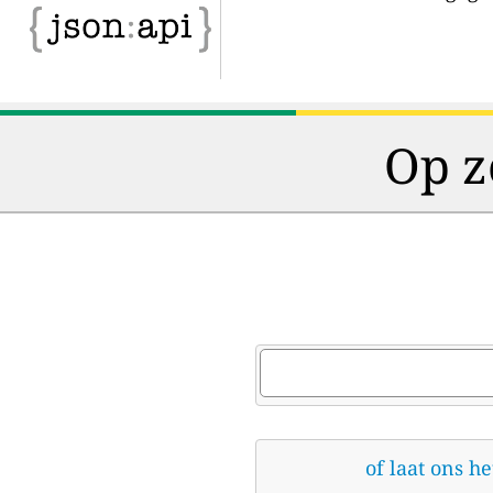
Op z
of laat ons h