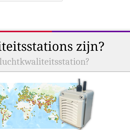
eitsstations zijn?
uchtkwaliteitsstation?