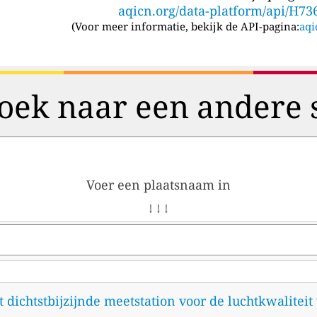
aqicn.org/data-platform/api/H73
(
Voor meer informatie, bekijk de API-pagina:
aqi
oek naar een andere 
Voer een plaatsnaam in
↓ ↓ ↓
et dichtstbijzijnde meetstation voor de luchtkwalitei