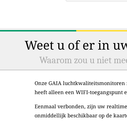
Weet u of er in u
Waarom zou u niet mee
Onze GAIA luchtkwaliteitsmonitoren zi
heeft alleen een WIFI-toegangspunt 
Eenmaal verbonden, zijn uw realtime
onmiddellijk beschikbaar op de kaart