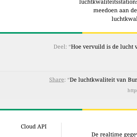
luchtkwaliteitsstation
meedoen aan de
luchtkwal
Deel: “
Hoe vervuild is de lucht
Share
: “
De luchtkwaliteit van Bu
http
Cloud API
De realtime gegev