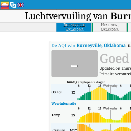
Luchtvervuiling van
Burn
Burneyville,
Healdton,
Oklahoma
Oklahoma
De AQI van
Burneyville, Oklahoma
:
D
-
Goed
Updated on Thurs
Primaire verontrei
huidig
afgelopen 2 dagen
O3
32
AQI
Weerinformatie
Temp
25
Pressure
1017