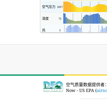
空气压力
1017
湿度
72
风
5
空气质量数据提供者
Now - US EPA (
airn