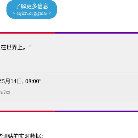
了解更多信息
> aqicn.org/gaia/ <
家在世界上。
”
年5月14日, 08:00
”
n/?cs
量监测站的实时数据：