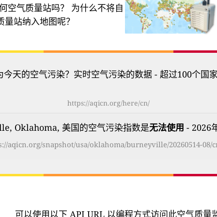
何空气质量站吗？
为什么不将自
质量站纳入地图呢？
为今天的空气污染？实时空气污染的数据 - 超过100个国
https://aqicn.org/here/cn/
ville, Oklahoma, 美国的空气污染指数是
无法使用
- 2026
s://aqicn.org/snapshot/usa/oklahoma/burneyville/20260514-08/c
可以使用以下 API URL 以编程方式访问此空气质