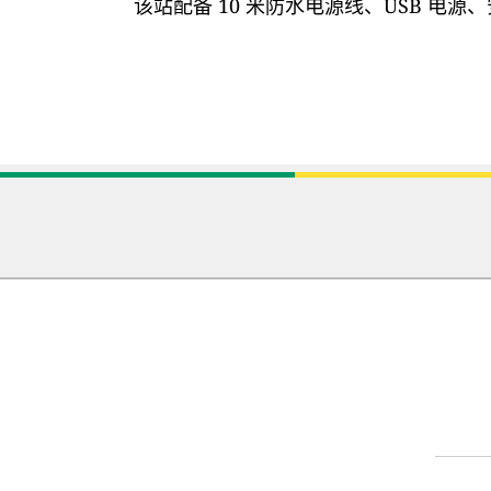
该站配备 10 米防水电源线、USB 电