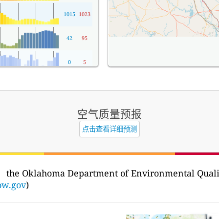
1015
1023
42
95
0
5
空气质量预报
点击查看详细预测
：
the Oklahoma Department of Environmental Qualit
ow.gov
)