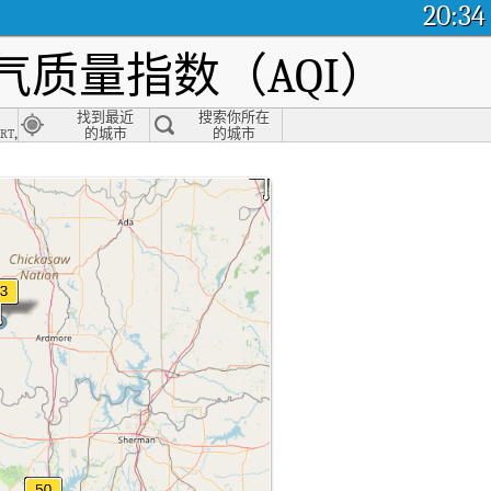
20:34
质量指数（AQI）
找到最近
搜索你所在
rt,
的城市
的城市