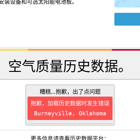
源、安装设备和可选太阳能电池板。
空气质量历史数据。
糟糕...抱歉，出了点问题
抱歉，加载历史数据时发生错误
Burneyville, Oklahoma
更多信息请查看历史数据平台：