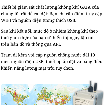
Thiết bị giám sát chất lượng không khí GAIA của
chúng tôi rất dễ cài đặt: Bạn chỉ cần điểm truy cập
WIFI và nguồn điện tương thích USB.
Sau khi kết nối, mức độ ô nhiễm không khí theo
thời gian thực của bạn sẽ hiển thị ngay lập tức
trên bản đồ và thông qua API.
Trạm đi kèm với cáp nguồn chống nước dài 10
mét, nguồn điện USB, thiết bị lắp đặt và bảng điều
khiển năng lượng mặt trời tùy chọn.