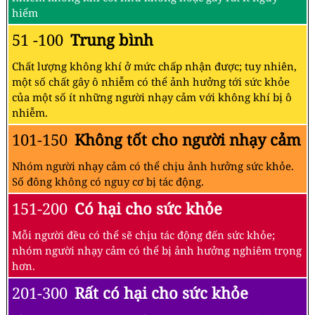
hiểm
51 -100
Trung bình
Chất lượng không khí ở mức chấp nhận được; tuy nhiên,
một số chất gây ô nhiễm có thể ảnh hưởng tới sức khỏe
của một số ít những người nhạy cảm với không khí bị ô
nhiễm.
101-150
Không tốt cho người nhạy cảm
Nhóm người nhạy cảm có thể chịu ảnh hưởng sức khỏe.
Số đông không có nguy cơ bị tác động.
151-200
Có hại cho sức khỏe
Mỗi người đều có thể sẽ chịu tác động đến sức khỏe;
nhóm người nhạy cảm có thể bị ảnh hưởng nghiêm trọng
hơn.
201-300
Rất có hại cho sức khỏe