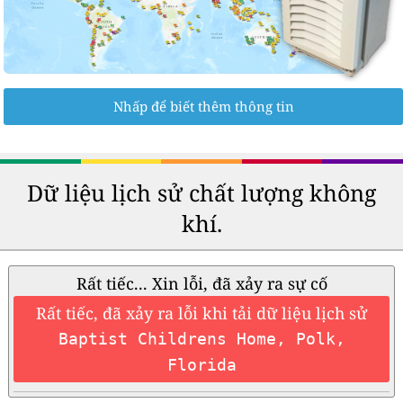
Nhấp để biết thêm thông tin
Dữ liệu lịch sử chất lượng không
khí.
Rất tiếc... Xin lỗi, đã xảy ra sự cố
Rất tiếc, đã xảy ra lỗi khi tải dữ liệu lịch sử
Baptist Childrens Home, Polk,
Florida