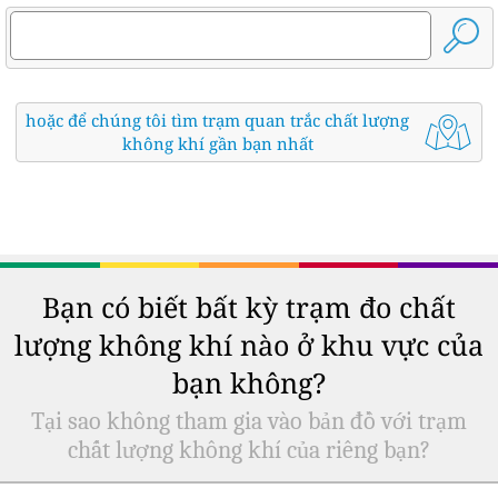
hoặc để chúng tôi tìm trạm quan trắc chất lượng
không khí gần bạn nhất
Bạn có biết bất kỳ trạm đo chất
lượng không khí nào ở khu vực của
bạn không?
Tại sao không tham gia vào bản đồ với trạm
chất lượng không khí của riêng bạn?