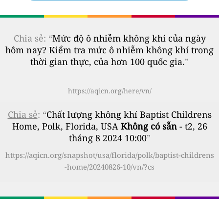
Chia sẻ: “
Mức độ ô nhiễm không khí của ngày
hôm nay? Kiểm tra mức ô nhiễm không khí trong
thời gian thực, của hơn 100 quốc gia.
”
https://aqicn.org/here/vn/
Chia sẻ
: “
Chất lượng không khí Baptist Childrens
Home, Polk, Florida, USA
Không có sẵn
- t2, 26
tháng 8 2024 10:00
”
https://aqicn.org/snapshot/usa/florida/polk/baptist-childrens
-home/20240826-10/vn/?cs