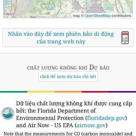
map ©
OpenStreetMap
contributors
Nhấn vào đây để xem phiên bản di động
của trang web này
chất lượng không khí
Dự báo
click để xem dự báo chi tiết
Dữ liệu chất lượng không khí được cung cấp
bởi:
the Florida Department of
Environmental Protection (
floridadep.gov
)
and Air Now - US EPA (
airnow.gov
)
Note that the measurements for CO (carbon monoxide) and