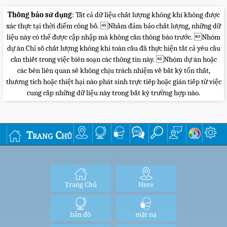
Thông báo sử dụng
: Tất cả dữ liệu chất lượng không khí không được
xác thực tại thời điểm công bố. Nhằm đảm bảo chất lượng, những dữ
liệu này có thể được cập nhập mà không cần thông báo trước. Nhóm
dự án Chỉ số chất lượng không khí toàn cầu đã thực hiện tất cả yêu cầu
cần thiết trong việc biên soạn các thông tin này. Nhóm dự án hoặc
các bên liên quan sẽ không chịu trách nhiệm về bất kỳ tổn thất,
thương tích hoặc thiệt hại nào phát sinh trực tiếp hoặc gián tiếp từ việc
cung cấp những dữ liệu này trong bất kỳ trường hợp nào.
Trang Chủ
Trang Chủ
Here
bản đồ
mặt nạ