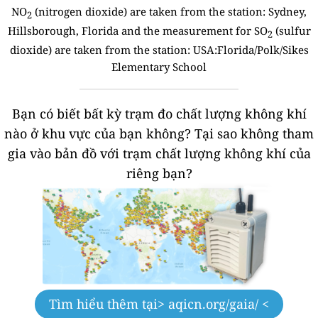
NO
(nitrogen dioxide) are taken from the station:
Sydney,
2
Hillsborough, Florida and the measurement for SO
(sulfur
2
dioxide) are taken from the station: USA:Florida/Polk/Sikes
Elementary School
Bạn có biết bất kỳ trạm đo chất lượng không khí
nào ở khu vực của bạn không?
Tại sao không tham
gia vào bản đồ với trạm chất lượng không khí của
riêng bạn?
Tìm hiểu thêm tại
> aqicn.org/gaia/ <