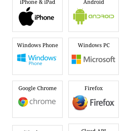
iPhone & iPad
Android
Windows Phone
Windows PC
Google Chrome
Firefox