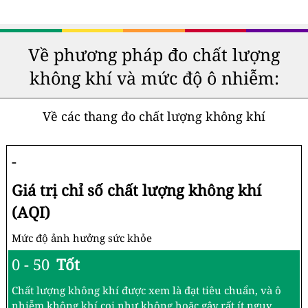
Về phương pháp đo chất lượng
không khí và mức độ ô nhiễm:
Về các thang đo chất lượng không khí
-
Giá trị chỉ số chất lượng không khí
(AQI)
Mức độ ảnh hưởng sức khỏe
0 - 50
Tốt
Chất lượng không khí được xem là đạt tiêu chuẩn, và ô
nhiễm không khí coi như không hoặc gây rất ít nguy