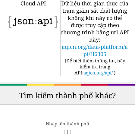
Cloud API
Dữ liệu thời gian thực của
trạm giám sát chất lượng
không khí này có thể
được truy cập theo
chương trình bằng url API
này:
aqicn.org/data-platform/a
pi/H6305
(
Để biết thêm thông tin, hãy
kiểm tra trang
API:
aqicn.org/api/
)
Tìm kiếm thành phố khác?
Nhập tên thành phố
↓ ↓ ↓