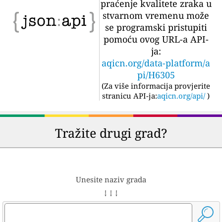
praćenje kvalitete zraka u
stvarnom vremenu može
se programski pristupiti
pomoću ovog URL-a API-
ja:
aqicn.org/data-platform/a
pi/H6305
(
Za više informacija provjerite
stranicu API-ja:
aqicn.org/api/
)
Tražite drugi grad?
Unesite naziv grada
↓ ↓ ↓