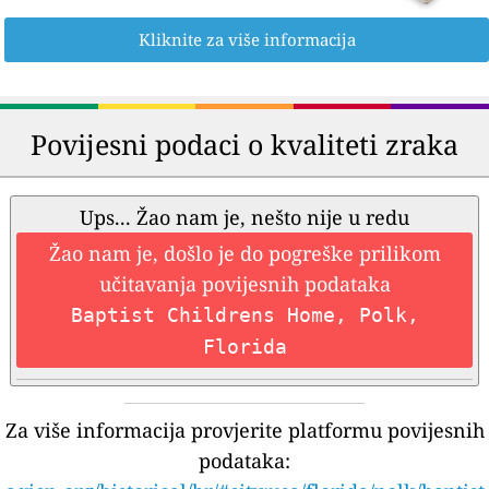
Kliknite za više informacija
Povijesni podaci o kvaliteti zraka
Ups... Žao nam je, nešto nije u redu
Žao nam je, došlo je do pogreške prilikom
učitavanja povijesnih podataka
Baptist Childrens Home, Polk,
Florida
Za više informacija provjerite platformu povijesnih
podataka: