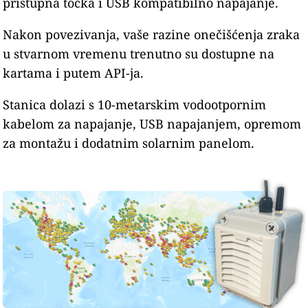
pristupna točka i USB kompatibilno napajanje.
Nakon povezivanja, vaše razine onečišćenja zraka
u stvarnom vremenu trenutno su dostupne na
kartama i putem API-ja.
Stanica dolazi s 10-metarskim vodootpornim
kabelom za napajanje, USB napajanjem, opremom
za montažu i dodatnim solarnim panelom.