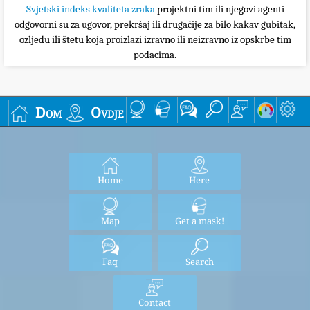
Svjetski indeks kvaliteta zraka
projektni tim ili njegovi agenti
odgovorni su za ugovor, prekršaj ili drugačije za bilo kakav gubitak,
ozljedu ili štetu koja proizlazi izravno ili neizravno iz opskrbe tim
podacima.
Dom
Ovdje
Home
Here
Map
Get a mask!
Faq
Search
Contact