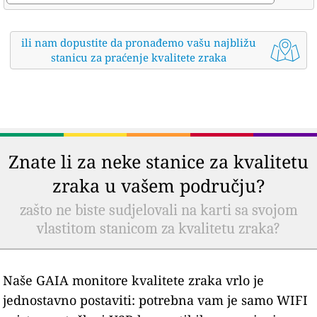
ili nam dopustite da pronađemo vašu najbližu
stanicu za praćenje kvalitete zraka
Znate li za neke stanice za kvalitetu
zraka u vašem području?
zašto ne biste sudjelovali na karti sa svojom
vlastitom stanicom za kvalitetu zraka?
Naše GAIA monitore kvalitete zraka vrlo je
jednostavno postaviti: potrebna vam je samo WIFI