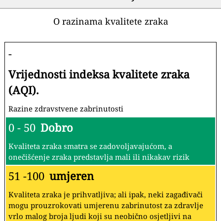
O razinama kvalitete zraka
-
Vrijednosti indeksa kvalitete zraka
(AQI).
Razine zdravstvene zabrinutosti
0 - 50
Dobro
Kvaliteta zraka smatra se zadovoljavajućom, a
onečišćenje zraka predstavlja mali ili nikakav rizik
51 -100
umjeren
Kvaliteta zraka je prihvatljiva; ali ipak, neki zagađivači
mogu prouzrokovati umjerenu zabrinutost za zdravlje
vrlo malog broja ljudi koji su neobično osjetljivi na