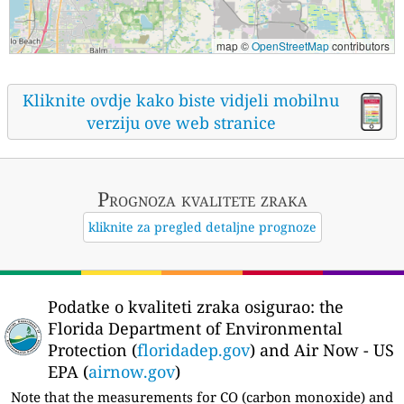
map ©
OpenStreetMap
contributors
Kliknite ovdje kako biste vidjeli mobilnu
verziju ove web stranice
Prognoza kvalitete zraka
kliknite za pregled detaljne prognoze
Podatke o kvaliteti zraka osigurao:
the
Florida Department of Environmental
Protection (
floridadep.gov
) and Air Now - US
EPA (
airnow.gov
)
Note that the measurements for CO (carbon monoxide) and