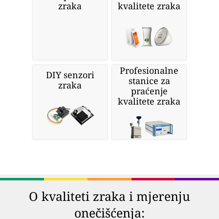
zraka
kvalitete zraka
Profesionalne
DIY senzori
stanice za
zraka
praćenje
kvalitete zraka
O kvaliteti zraka i mjerenju
onečišćenja: