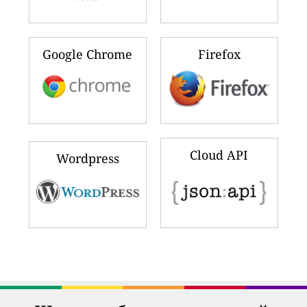
Google Chrome
Firefox
Cloud API
Wordpress