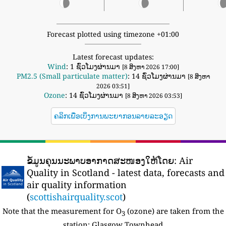
Forecast plotted using timezone +01:00
Latest forecast updates:
Wind
: 1 ຊົ່ວໂມງຜ່ານມາ
[8 ສິງຫາ 2026 17:00]
PM2.5 (Small particulate matter)
: 14 ຊົ່ວໂມງຜ່ານມາ
[8 ສິງຫາ
2026 03:51]
Ozone
: 14 ຊົ່ວໂມງຜ່ານມາ
[8 ສິງຫາ 2026 03:53]
ຄລິກເພື່ອເບິ່ງການພະຍາກອນລາຍລະອຽດ
ຂໍ້ມູນຄຸນນະພາບອາກາດສະໜອງໃຫ້ໂດຍ:
Air
Quality in Scotland - latest data, forecasts and
air quality information
(
scottishairquality.scot
)
Note that the measurement for O
(ozone) are taken from the
3
station:
Glasgow Townhead