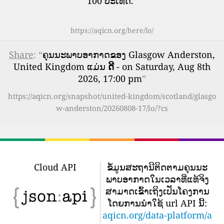
100 ປະເທດ.
”
https://aqicn.org/here/lo/
Share
: “
ຄຸນນະພາບອາກາດຂອງ Glasgow Anderston,
United Kingdom ແມ່ນ
ດີ
- on Saturday, Aug 8th
2026, 17:00 pm
”
https://aqicn.org/snapshot/united-kingdom/scotland/glasgo
w-anderston/20260808-17/lo/?cs
Cloud API
ຂໍ້​ມູນ​ສະ​ຖາ​ນີ​ຕິດ​ຕາມ​ຄຸນ​ນະ​
ພາບ​ອາ​ກາດ​ໃນ​ເວ​ລາ​ທີ່​ແທ້​ຈິງ​
ສາ​ມາດ​ເຂົ້າ​ເຖິງ​ເປັນ​ໂຄງ​ການ​
ໂດຍ​ການ​ນໍາ​ໃຊ້ url API ນີ້​:
aqicn.org/data-platform/a