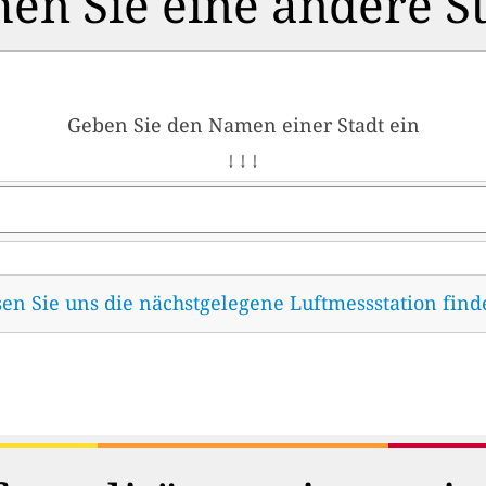
en Sie eine andere S
Geben Sie den Namen einer Stadt ein
↓ ↓ ↓
sen Sie uns die nächstgelegene Luftmessstation fin