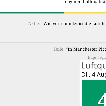
eigenen Luftqualitä
Aktie: “
Wie verschmutzt ist die Luft 
Teile
: “
In Manchester Picca
https://aq