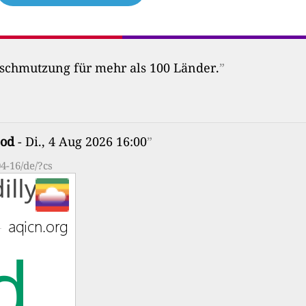
erschmutzung für mehr als 100 Länder.
”
od
- Di., 4 Aug 2026 16:00
”
4-16/de/?cs