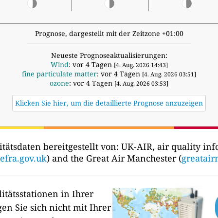
Prognose, dargestellt mit der Zeitzone +01:00
Neueste Prognoseaktualisierungen:
Wind
: vor 4 Tagen
[4. Aug. 2026 14:43]
fine particulate matter
: vor 4 Tagen
[4. Aug. 2026 03:51]
ozone
: vor 4 Tagen
[4. Aug. 2026 03:53]
Klicken Sie hier, um die detaillierte Prognose anzuzeigen
itätsdaten bereitgestellt von:
UK-AIR, air quality inf
defra.gov.uk
) and the Great Air Manchester (
greatair
itätsstationen in Ihrer
en Sie sich nicht mit Ihrer