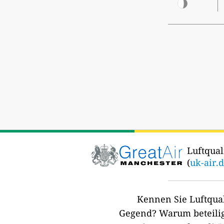
Luftqual
(
uk-air.
Kennen Sie Luftqual
Gegend?
Warum beteilig