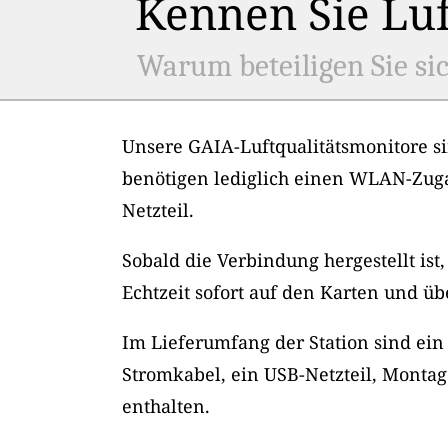
Kennen Sie Luf
Warum beteiligen Sie sic
Unsere GAIA-Luftqualitätsmonitore si
benötigen lediglich einen WLAN-Zug
Netzteil.
Sobald die Verbindung hergestellt ist
Echtzeit sofort auf den Karten und üb
Im Lieferumfang der Station sind ein
Stromkabel, ein USB-Netzteil, Montag
enthalten.