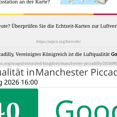
tsstation an der Karte?
heute? Überprüfen Sie die Echtzeit-Karten zur Luftv
https://aqicn.org/here/de/
dilly, Vereinigtes Königreich ist die Luftqualität
Go
icn.org/snapshot/united-kingdom/manchester-piccadilly/2026080