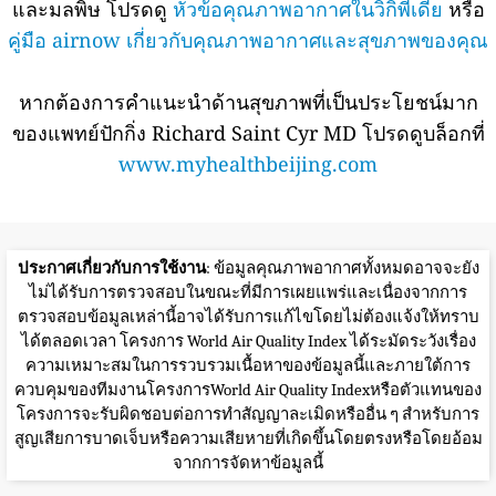
และมลพิษ โปรดดู
หัวข้อคุณภาพอากาศในวิกิพีเดีย
หรือ
คู่มือ airnow เกี่ยวกับคุณภาพอากาศและสุขภาพของคุณ
หากต้องการคำแนะนำด้านสุขภาพที่เป็นประโยชน์มาก
ของแพทย์ปักกิ่ง Richard Saint Cyr MD โปรดดูบล็อกที่
www.myhealthbeijing.com
ประกาศเกี่ยวกับการใช้งาน
: ข้อมูลคุณภาพอากาศทั้งหมดอาจจะยัง
ไม่ได้รับการตรวจสอบในขณะที่มีการเผยแพร่และเนื่องจากการ
ตรวจสอบข้อมูลเหล่านี้อาจได้รับการแก้ไขโดยไม่ต้องแจ้งให้ทราบ
ได้ตลอดเวลา โครงการ World Air Quality Index ได้ระมัดระวังเรื่อง
ความเหมาะสมในการรวบรวมเนื้อหาของข้อมูลนี้และภายใต้การ
ควบคุมของทีมงานโครงการWorld Air Quality Indexหรือตัวแทนของ
โครงการจะรับผิดชอบต่อการทำสัญญาละเมิดหรืออื่น ๆ สำหรับการ
สูญเสียการบาดเจ็บหรือความเสียหายที่เกิดขึ้นโดยตรงหรือโดยอ้อม
จากการจัดหาข้อมูลนี้