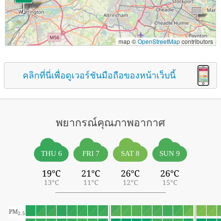
map ©
OpenStreetMap
contributors
คลิกที่นี่เพื่อดูเวอร์ชันมือถือของหน้าเว็บนี้
พยากรณ์คุณภาพอากาศ
THU 6
FRI 7
SAT 8
SUN 9
19°C
21°C
26°C
26°C
13°C
11°C
12°C
15°C
PM
2.5