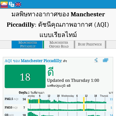
มลพิษทางอากาศของ
Manchester
Piccadilly
: ดัชนีคุณภาพอากาศ (AQI)
แบบเรียลไทม์
Manchester
Manchester
Bury Prestwich
Piccadilly
Oxford Road
AQI ของ
Manchester Piccadilly
:
ดัชนีคุณภาพอากาศ (AQI) แบบเรียลไทม
ดี
18
Updated on Thursday 1:00
มลพิษปฐมภูมิ:
o3
ปัจจุบัน
2 วันที่ผ่านมา
นาที
PM2.5
14
11
AQI
PM10
7
5
AQI
O3
18
14
AQI