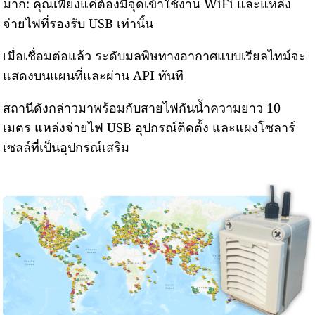
มาก: คุณเพียงแค่ต้องมีจุดเข้าใช้งาน WiFi และแหล่ง
จ่ายไฟที่รองรับ USB เท่านั้น
เมื่อเชื่อมต่อแล้ว ระดับมลพิษทางอากาศแบบเรียลไทม์จะ
แสดงบนแผนที่และผ่าน API ทันที
สถานีดังกล่าวมาพร้อมกับสายไฟกันน้ำความยาว 10
เมตร แหล่งจ่ายไฟ USB อุปกรณ์ติดตั้ง และแผงโซลาร์
เซลล์ที่เป็นอุปกรณ์เสริม