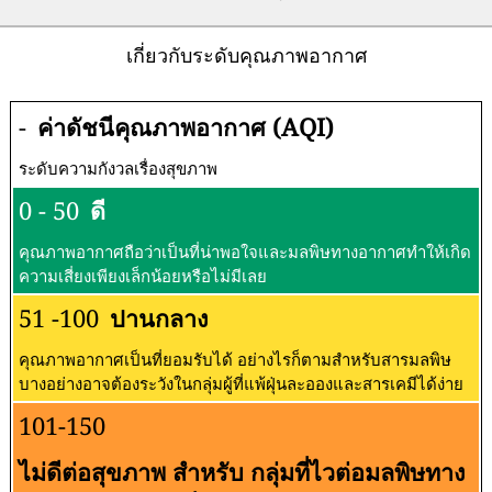
เกี่ยวกับระดับคุณภาพอากาศ
-
ค่าดัชนีคุณภาพอากาศ (AQI)
ระดับความกังวลเรื่องสุขภาพ
0 - 50
ดี
คุณภาพอากาศถือว่าเป็นที่น่าพอใจและมลพิษทางอากาศทำให้เกิด
ความเสี่ยงเพียงเล็กน้อยหรือไม่มีเลย
51 -100
ปานกลาง
คุณภาพอากาศเป็นที่ยอมรับได้ อย่างไรก็ตามสำหรับสารมลพิษ
บางอย่างอาจต้องระวังในกลุ่มผู้ที่แพ้ฝุ่นละอองและสารเคมีได้ง่าย
101-150
ไม่ดีต่อสุขภาพ สำหรับ กลุ่มที่ไวต่อมลพิษทาง