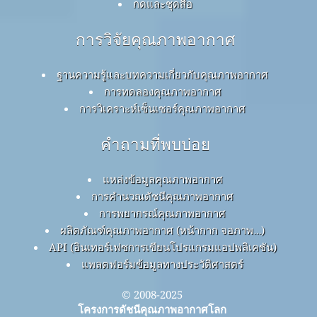
กดและชุดสื่อ
การวิจัยคุณภาพอากาศ
ฐานความรู้และบทความเกี่ยวกับคุณภาพอากาศ
การทดลองคุณภาพอากาศ
การวิเคราะห์เซ็นเซอร์คุณภาพอากาศ
คำถามที่พบบ่อย
แหล่งข้อมูลคุณภาพอากาศ
การคำนวณดัชนีคุณภาพอากาศ
การพยากรณ์คุณภาพอากาศ
ผลิตภัณฑ์คุณภาพอากาศ (หน้ากาก จอภาพ…)
API (อินเทอร์เฟซการเขียนโปรแกรมแอปพลิเคชัน)
แพลตฟอร์มข้อมูลทางประวัติศาสตร์
© 2008-2025
โครงการดัชนีคุณภาพอากาศโลก