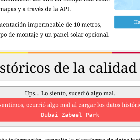
apas y a través de la API.
Ha
imentación impermeable de 10 metros,
po de montaje y un panel solar opcional.
stóricos de la calidad 
Ups... Lo siento, sucedió algo mal.
sentimos, ocurrió algo mal al cargar los datos históri
Dubai Zabeel Park