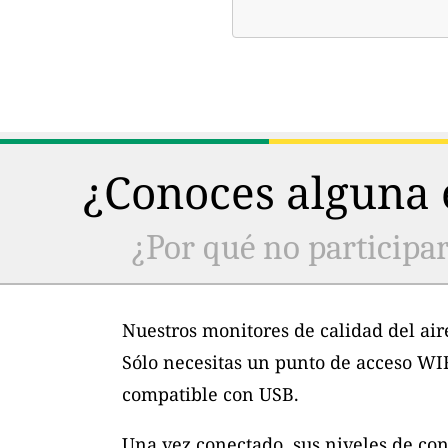
¿Conoces alguna e
¿Por qué no participar
Nuestros monitores de calidad del air
Sólo necesitas un punto de acceso WI
compatible con USB.
Una vez conectado, sus niveles de con