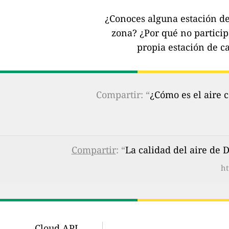
¿Conoces alguna estación de 
zona?
¿Por qué no partici
propia estación de ca
Compartir: “
¿Cómo es el aire 
Compartir
: “
La calidad del aire de
ht
Cloud API