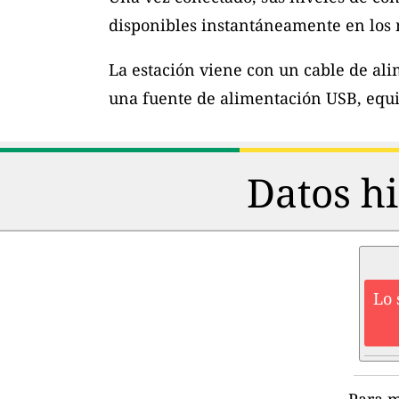
disponibles instantáneamente en los m
La estación viene con un cable de al
una fuente de alimentación USB, equi
Datos hi
Lo 