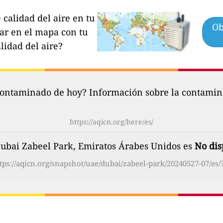
calidad del aire en tu
Ob
par en el mapa con tu
lidad del aire?
contaminado de hoy? Información sobre la contamina
https://aqicn.org/here/es/
 Dubai Zabeel Park, Emiratos Árabes Unidos es
No dis
tps://aqicn.org/snapshot/uae/dubai/zabeel-park/20240527-07/es/