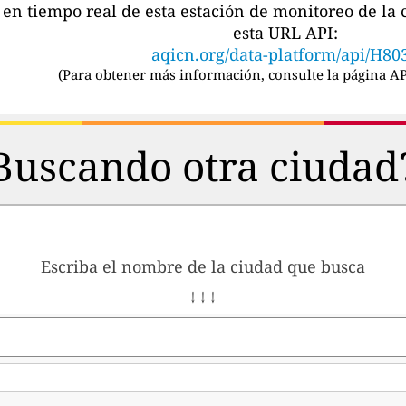
s en tiempo real de esta estación de monitoreo de l
esta URL API:
aqicn.org/data-platform/api/H80
(
Para obtener más información, consulte la página AP
Buscando otra ciudad
Escriba el nombre de la ciudad que busca
↓ ↓ ↓