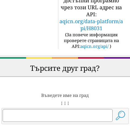
достъпни програмно
чрез този URL адрес на
API:
aqicn.org/data-platform/a
pi/H8031
(
За повече информация
проверете страницата на
API:
aqicn.org/api/
)
Търсите друг град?
Въведете име на град
↓ ↓ ↓