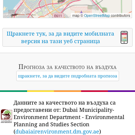
map ©
OpenStreetMap
contributors
Щракнете тук, за да видите мобилната
версия на тази уеб страница
Прогноза за качеството на въздуха
щракнете, за да видите подробната прогноза
Данните за качеството на въздуха са
предоставени от:
Dubai Municipality-
Environment Department - Environmental
Planning and Studies Section
(
dubaiairenvironment.dm.gov.ae
)