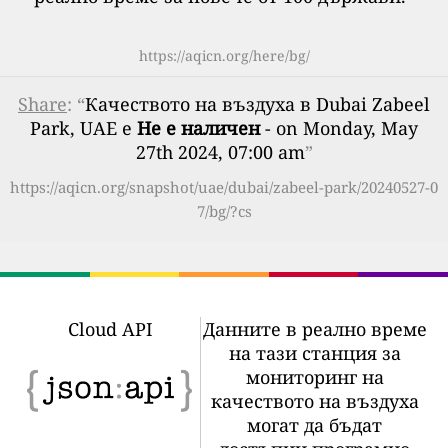
https://aqicn.org/here/bg/
Share
: “
Качеството на въздуха в Dubai Zabeel
Park, UAE е
Не е наличен
- on Monday, May
27th 2024, 07:00 am
”
https://aqicn.org/snapshot/uae/dubai/zabeel-park/20240527-0
7/bg/?cs
Cloud API
Данните в реално време
на тази станция за
мониторинг на
качеството на въздуха
могат да бъдат