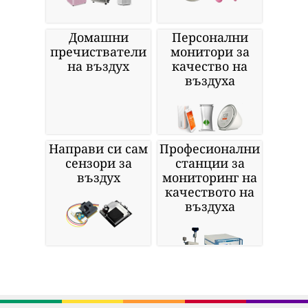
Домашни
Персонални
пречистватели
монитори за
на въздух
качество на
въздуха
Направи си сам
Професионални
сензори за
станции за
въздух
мониторинг на
качеството на
въздуха