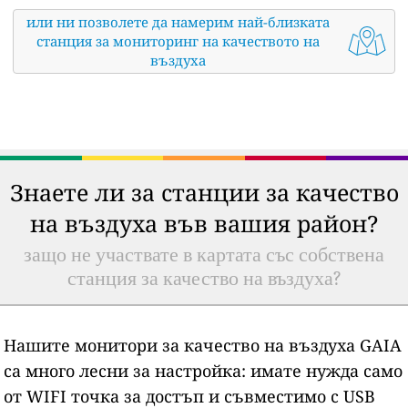
или ни позволете да намерим най-близката
станция за мониторинг на качеството на
въздуха
Знаете ли за станции за качество
на въздуха във вашия район?
защо не участвате в картата със собствена
станция за качество на въздуха?
Нашите монитори за качество на въздуха GAIA
са много лесни за настройка: имате нужда само
от WIFI точка за достъп и съвместимо с USB