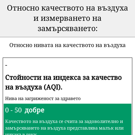
Относно качеството на въздуха
и измерването на
замърсяването:
Относно нивата на качеството на въздуха
-
Стойности на индекса за качество
на въздуха (AQI).
Нива на загриженост за здравето
0 - 50
добре
Качеството на въздуха се счита за задоволително и
замърсяването на въздуха представлява малък или
никакъв риск