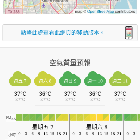
map ©
OpenStreetMap
contributors
點擊此處查看此網頁的移動版本。
空氣質量預報
週五 7
週六 8
週日 9
週一 10
週二 11
37°C
36°C
37°C
36°C
37°C
27°C
27°C
27°C
27°C
27°C
PM
2.5
星期五 7
星期六 8
0
3
6
9
12
15
18
21
0
3
6
9
12
15
18
21
0
3
小時