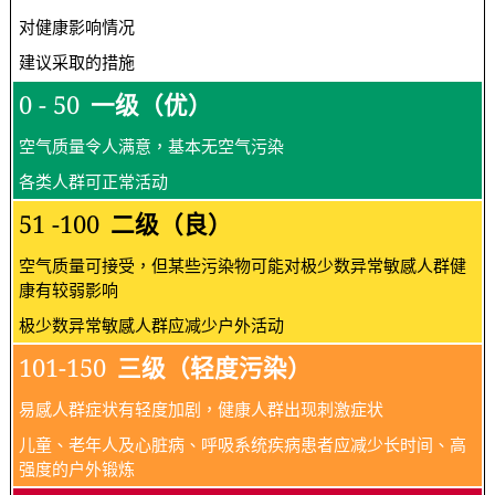
对健康影响情况
建议采取的措施
0 - 50
一级（优）
空气质量令人满意，基本无空气污染
各类人群可正常活动
51 -100
二级（良）
空气质量可接受，但某些污染物可能对极少数异常敏感人群健
康有较弱影响
极少数异常敏感人群应减少户外活动
101-150
三级（轻度污染）
易感人群症状有轻度加剧，健康人群出现刺激症状
儿童、老年人及心脏病、呼吸系统疾病患者应减少长时间、高
强度的户外锻炼