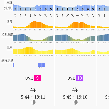
風速
(米/秒)
5
3
2
2
4
7
6
5
4
2
1
1
6
6
6
5
4
3
溫度
28°
27°
28°
34°
37°
36°
31°
29°
28°
27°
28°
34°
35°
36°
31°
30°
29°
28°
2
相對濕度
76
79
77
46
33
33
48
67
74
78
74
48
42
36
56
67
72
78
氣壓
1017
1017
1019
1019
1017
1016
1016
1017
1017
1017
1018
1018
1016
1015
1015
1017
1016
1015
1
總降水量
0.1
9
10
UVI:
UVI:
5:44 ~ 19:11
5:45 ~ 19:10
5