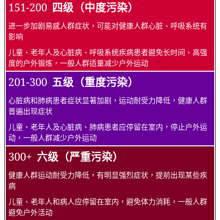
151-200
四级（中度污染）
进一步加剧易感人群症状，可能对健康人群心脏、呼吸系统有
影响
儿童、老年人及心脏病、呼吸系统疾病患者避免长时间、高强
度的户外锻炼，一般人群适量减少户外运动
201-300
五级（重度污染）
心脏病和肺病患者症状显著加剧，运动耐受力降低，健康人群
普遍出现症状
儿童、老年人及心脏病、肺病患者应停留在室内，停止户外运
动，一般人群减少户外运动
300+
六级（严重污染）
健康人群运动耐受力降低，有明显强烈症状，提前出现某些疾
病
儿童、老年人和病人应停留在室内，避免体力消耗，一般人群
避免户外活动