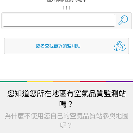
↓ ↓ ↓
或者查找最近的監測站
您知道您所在地區有空氣品質監測站
嗎？
為什麼不使用您自己的空氣品質站參與地圖
呢？