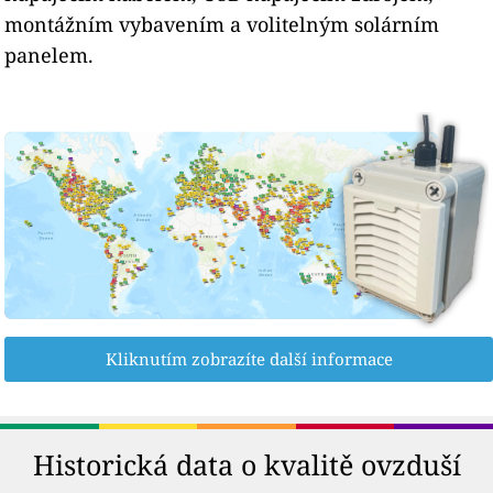
montážním vybavením a volitelným solárním
panelem.
Kliknutím zobrazíte další informace
Historická data o kvalitě ovzduší