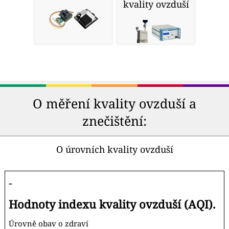
kvality ovzduší
O měření kvality ovzduší a
znečištění:
O úrovních kvality ovzduší
-
Hodnoty indexu kvality ovzduší (AQI).
Úrovně obav o zdraví