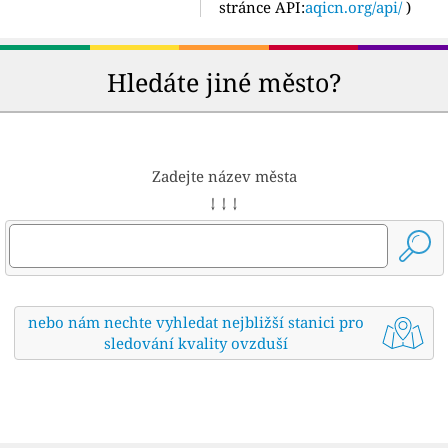
stránce API:
aqicn.org/api/
)
Hledáte jiné město?
Zadejte název města
↓ ↓ ↓
nebo nám nechte vyhledat nejbližší stanici pro
sledování kvality ovzduší