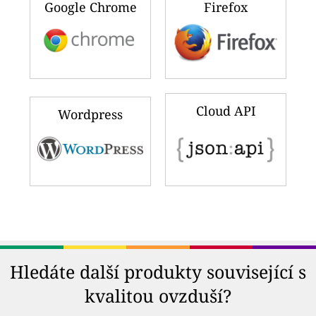
Google Chrome
Firefox
Cloud API
Wordpress
Hledáte další produkty související s
kvalitou ovzduší?