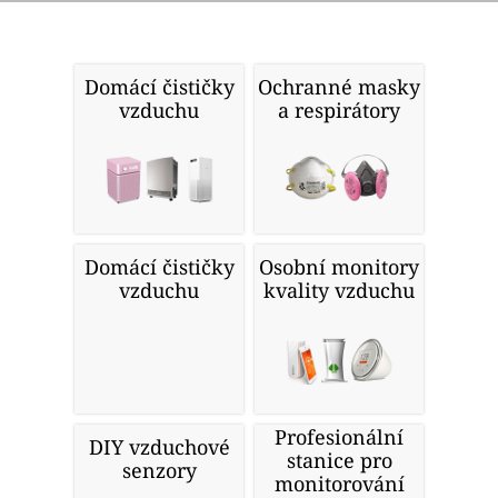
Domácí čističky
Ochranné masky
vzduchu
a respirátory
Domácí čističky
Osobní monitory
vzduchu
kvality vzduchu
Profesionální
DIY vzduchové
stanice pro
senzory
monitorování