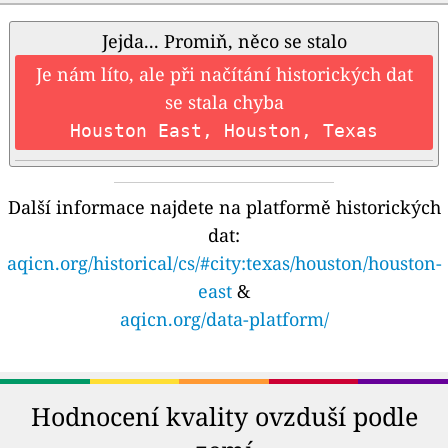
Jejda... Promiň, něco se stalo
Je nám líto, ale při načítání historických dat
se stala chyba
Houston East, Houston, Texas
Další informace najdete na platformě historických
dat:
aqicn.org/historical/cs/#city:texas/houston/houston-
east
&
aqicn.org/data-platform/
Hodnocení kvality ovzduší podle