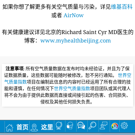
如果你想了解更多有关空气质量与污染，详见
维基百科
或者
AirNow
有关健康建议详见北京的Richard Saint Cyr MD医生的
博客：
www.myhealthbeijing.com
注意事项
: 所有空气质量数据在发布时均未经验证，并且为了保
证数据质量，这些数据可能随时被修改，恕不另行通知。
世界空
气质量指数
项目在编制此信息的内容时已经运用了所有合理的技
能和谨慎，在任何情况下
世界空气质量指数
项目团队或其代理人
将不会为由于提供此数据而直接或间接引起的伤害、合同损失、
侵权及其他任何损失负责。
首页
这里