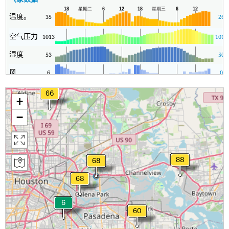
温度。
35
26
空气压力
1013
1010
湿度
53
50
风
6
0
+
−