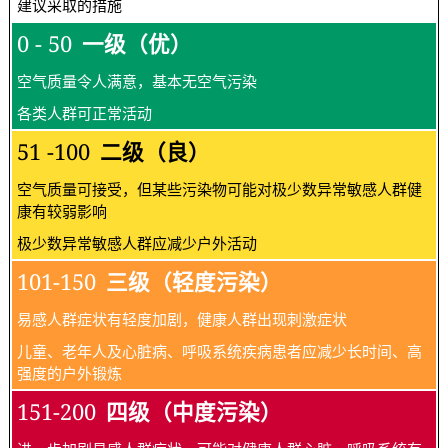
建议采取的措施
0 - 50
一级（优）
空气质量令人满意，基本无空气污染
各类人群可正常活动
51 -100
二级（良）
空气质量可接受，但某些污染物可能对极少数异常敏感人群健
康有较弱影响
极少数异常敏感人群应减少户外活动
101-150
三级（轻度污染）
易感人群症状有轻度加剧，健康人群出现刺激症状
儿童、老年人及心脏病、呼吸系统疾病患者应减少长时间、高
强度的户外锻炼
151-200
四级（中度污染）