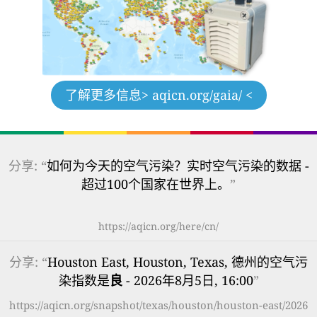
了解更多信息
> aqicn.org/gaia/ <
分享: “
如何为今天的空气污染？实时空气污染的数据 -
超过100个国家在世界上。
”
https://aqicn.org/here/cn/
分享: “
Houston East, Houston, Texas, 德州的空气污
染指数是
良
- 2026年8月5日, 16:00
”
https://aqicn.org/snapshot/texas/houston/houston-east/2026