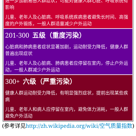
进一步加剧易感人群症状，可能对健康人群心脏、呼吸系统有
影响
儿童、老年人及心脏病、呼吸系统疾病患者避免长时间、高强
度的户外锻炼，一般人群适量减少户外运动
201-300
五级（重度污染）
心脏病和肺病患者症状显著加剧，运动耐受力降低，健康人群
普遍出现症状
儿童、老年人及心脏病、肺病患者应停留在室内，停止户外运
动，一般人群减少户外运动
300+
六级（严重污染）
健康人群运动耐受力降低，有明显强烈症状，提前出现某些疾
病
儿童、老年人和病人应停留在室内，避免体力消耗，一般人群
避免户外活动
(参考详见
http://zh.wikipedia.org/wiki/空气质量指数
)