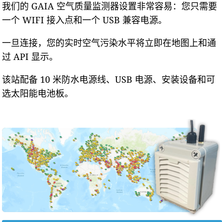
我们的 GAIA 空气质量监测器设置非常容易：您只需要
一个 WIFI 接入点和一个 USB 兼容电源。
一旦连接，您的实时空气污染水平将立即在地图上和通
过 API 显示。
该站配备 10 米防水电源线、USB 电源、安装设备和可
选太阳能电池板。