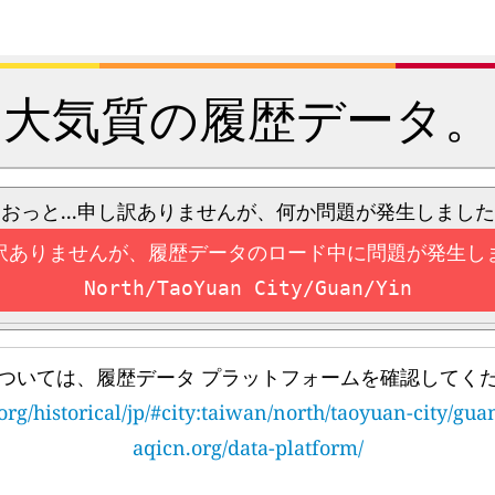
大気質の履歴データ。
おっと...申し訳ありませんが、何か問題が発生しました
訳ありませんが、履歴データのロード中に問題が発生し
North/TaoYuan City/Guan/Yin
ついては、履歴データ プラットフォームを確認してく
org/historical/jp/#city:taiwan/north/taoyuan-city/gua
aqicn.org/data-platform/