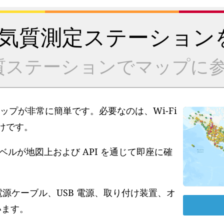
気質測定ステーション
質ステーションでマップに参
アップが非常に簡単です。必要なのは、Wi-Fi
だけです。
ルが地図上および API を通じて即座に確
電源ケーブル、USB 電源、取り付け装置、オ
います。