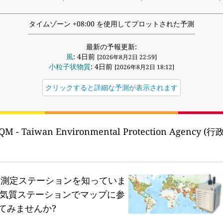
タイムゾーン +08:00 を使用してプロットされた予測
最新の予報更新:
風
: 4日前
[2026年8月2日 22:59]
小粒子状物質
: 4日前
[2026年8月2日 18:12]
クリックすると詳細な予測が表示されます
QM - Taiwan Environmental Protection Age
質測定ステーションを知っていま
気質ステーションでマップに参
てみませんか?