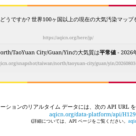
どうですか? 世界100ヶ国以上の現在の大気汚染マッ
https://aqicn.org/here/jp/
rth/TaoYuan City/Guan/Yinの大気質は
平常値
- 2026
aqicn.org/snapshot/taiwan/north/taoyuan-city/guan/yin/20260803-
ーションのリアルタイム データには、次の API URL
aqicn.org/data-platform/api/H12
(
詳細については、API ページをご覧ください。
aqi