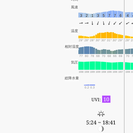
風速
3
2
1
3
5
7
7
6
4
温度
29°
28°
28°
30°
30°
31°
30°
29°
28°
2
相対湿度
77
80
78
68
70
68
66
69
70
気圧
1008
1008
1009
1009
1008
1006
1006
1007
1006
1
総降水量
0.2
0.3
10
UVI:
5:24 ~ 18:41