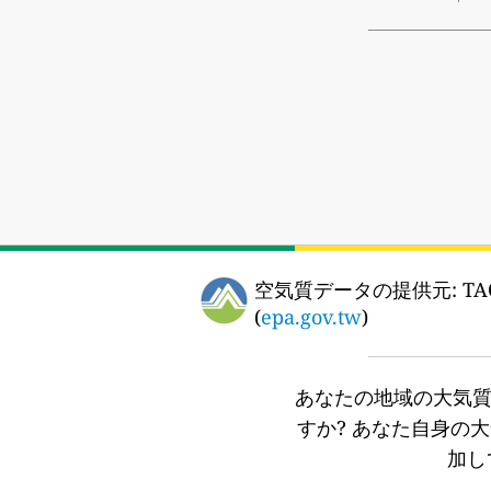
空気質データの提供元:
TA
(
epa.gov.tw
)
あなたの地域の大気
すか?
あなた自身の大
加し