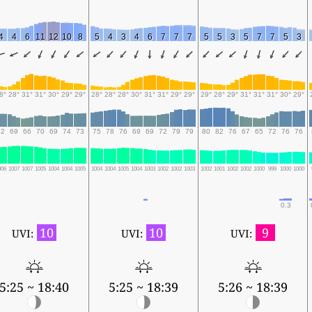
4
4
6
11
12
10
8
5
4
3
4
6
7
7
7
5
5
3
5
7
7
5
3
8°
28°
31°
31°
30°
29°
29°
28°
28°
28°
30°
31°
31°
29°
29°
29°
28°
29°
31°
31°
31°
30°
29°
72
69
66
70
69
74
73
75
78
76
69
69
72
79
79
80
82
76
67
65
72
76
76
006
1007
1007
1005
1004
1004
1005
1004
1004
1005
1004
1003
1002
1002
1003
1002
1001
1002
1002
1000
999
1000
1000
0.3
10
10
9
UVI:
UVI:
UVI:
5:25 ~ 18:40
5:25 ~ 18:39
5:26 ~ 18:39