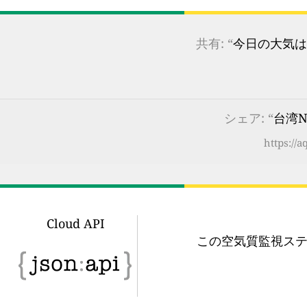
共有: “
今日の大気は
シェア: “
台湾No
https://
Cloud API
この空気質監視ステ