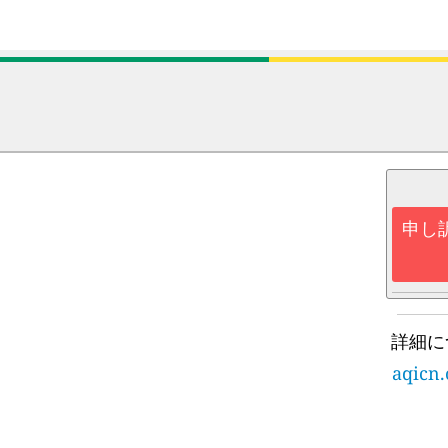
申し
詳細に
aqicn.