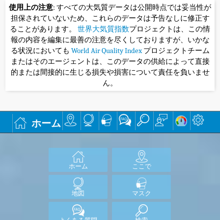
使用上の注意
: すべての大気質データは公開時点では妥当性が
担保されていないため、これらのデータは予告なしに修正す
ることがあります。
世界大気質指数
プロジェクトは、この情
報の内容を編集に最善の注意を尽くしておりますが、いかな
る状況においても
World Air Quality Index
プロジェクトチーム
またはそのエージェントは、このデータの供給によって直接
的または間接的に生じる損失や損害について責任を負いませ
ん。
ホーム
ホーム
ここで
地図
マスク
よくある質問
検索