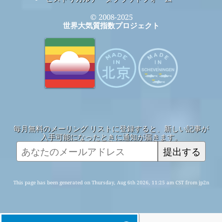
© 2008-2025
世界大気質指数プロジェクト
毎月無料のメーリング リストに登録すると、新しい記事が
入手可能になったときに通知が届きます。
提出する
This page has been generated on Thursday, Aug 6th 2026, 11:25 am CST from jp2n