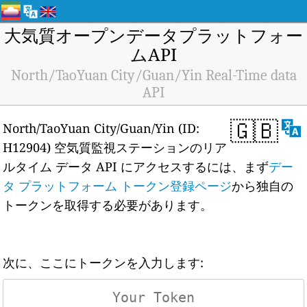
大気質オープンデータプラットフォー
ムAPI
North/TaoYuan City/Guan/Yin Real-Time data
API
🇬🇧
North/TaoYuan City/Guan/Yin (ID:
H12904) 空気質監視ステーションのリア
ルタイム データ API にアクセスするには、まず
デー
タ プラットフォーム トークン登録ページ
から独自の
トークンを取得する必要があります。
次に、ここにトークンを入力します: