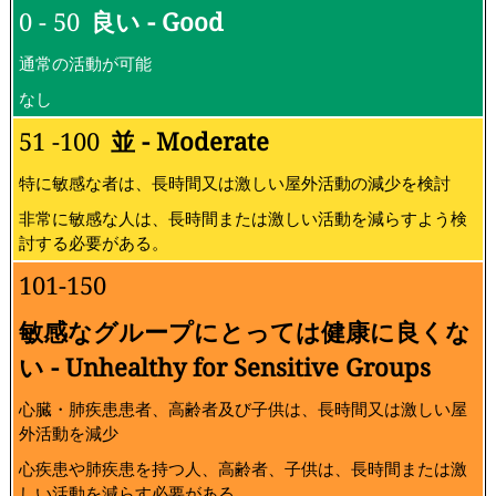
0 - 50
良い - Good
通常の活動が可能
なし
51 -100
並 - Moderate
特に敏感な者は、長時間又は激しい屋外活動の減少を検討
非常に敏感な人は、長時間または激しい活動を減らすよう検
討する必要がある。
101-150
敏感なグループにとっては健康に良くな
い - Unhealthy for Sensitive Groups
心臓・肺疾患患者、高齢者及び子供は、長時間又は激しい屋
外活動を減少
心疾患や肺疾患を持つ人、高齢者、子供は、長時間または激
しい活動を減らす必要がある。