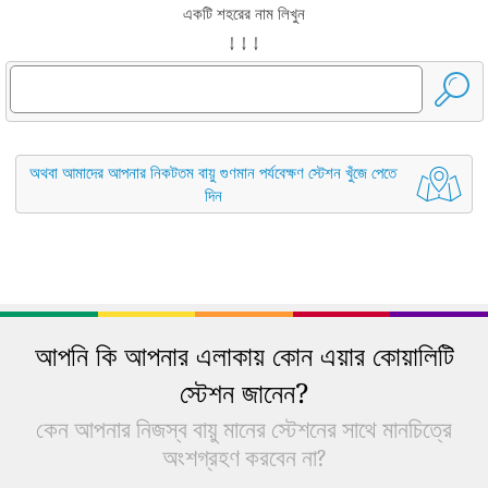
একটি শহরের নাম লিখুন
↓ ↓ ↓
অথবা আমাদের আপনার নিকটতম বায়ু গুণমান পর্যবেক্ষণ স্টেশন খুঁজে পেতে
দিন
আপনি কি আপনার এলাকায় কোন এয়ার কোয়ালিটি
স্টেশন জানেন?
কেন আপনার নিজস্ব বায়ু মানের স্টেশনের সাথে মানচিত্রে
অংশগ্রহণ করবেন না?