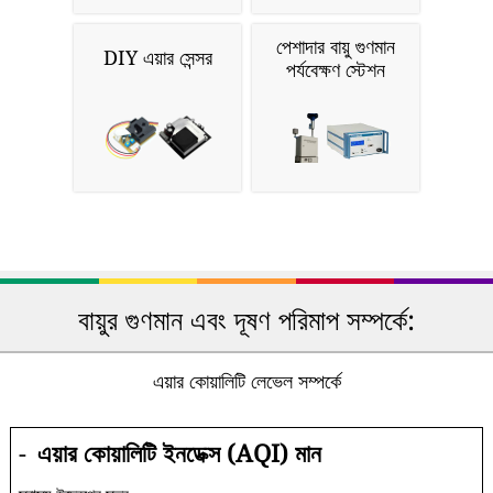
পেশাদার বায়ু গুণমান
DIY এয়ার সেন্সর
পর্যবেক্ষণ স্টেশন
বায়ুর গুণমান এবং দূষণ পরিমাপ সম্পর্কে:
এয়ার কোয়ালিটি লেভেল সম্পর্কে
-
এয়ার কোয়ালিটি ইনডেক্স (AQI) মান