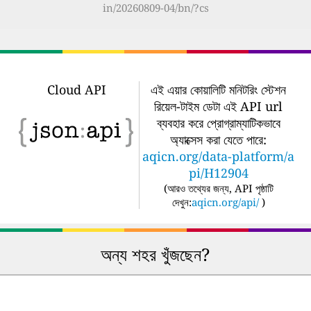
in/20260809-04/bn/?cs
Cloud API
এই এয়ার কোয়ালিটি মনিটরিং স্টেশন
রিয়েল-টাইম ডেটা এই API url
ব্যবহার করে প্রোগ্রাম্যাটিকভাবে
অ্যাক্সেস করা যেতে পারে:
aqicn.org/data-platform/a
pi/H12904
(
আরও তথ্যের জন্য, API পৃষ্ঠাটি
দেখুন:
aqicn.org/api/
)
অন্য শহর খুঁজছেন?