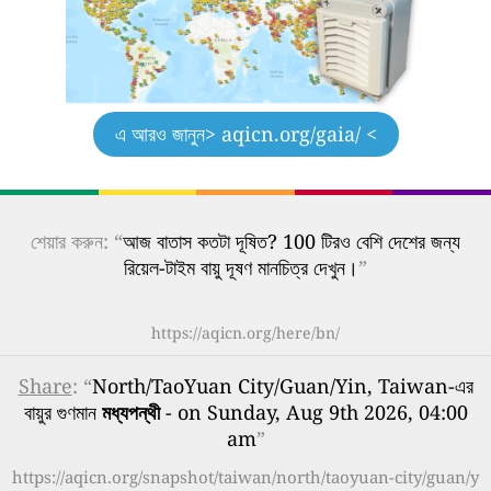
এ আরও জানুন
> aqicn.org/gaia/ <
শেয়ার করুন: “
আজ বাতাস কতটা দূষিত? 100 টিরও বেশি দেশের জন্য
রিয়েল-টাইম বায়ু দূষণ মানচিত্র দেখুন।
”
https://aqicn.org/here/bn/
Share
: “
North/TaoYuan City/Guan/Yin, Taiwan-এর
বায়ুর গুণমান
মধ্যপন্থী
- on Sunday, Aug 9th 2026, 04:00
am
”
https://aqicn.org/snapshot/taiwan/north/taoyuan-city/guan/y