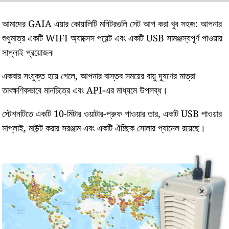
আমাদের GAIA এয়ার কোয়ালিটি মনিটরগুলি সেট আপ করা খুব সহজ: আপনার
শুধুমাত্র একটি WIFI অ্যাক্সেস পয়েন্ট এবং একটি USB সামঞ্জস্যপূর্ণ পাওয়ার
সাপ্লাই প্রয়োজন৷
একবার সংযুক্ত হয়ে গেলে, আপনার বাস্তব সময়ের বায়ু দূষণের মাত্রা
তাৎক্ষণিকভাবে মানচিত্রে এবং API-এর মাধ্যমে উপলব্ধ।
স্টেশনটিতে একটি 10-মিটার ওয়াটার-প্রুফ পাওয়ার তার, একটি USB পাওয়ার
সাপ্লাই, মাউন্ট করার সরঞ্জাম এবং একটি ঐচ্ছিক সোলার প্যানেল রয়েছে।