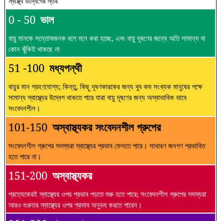
স্বাস্থ্য উদ্বেগের স্তর
0 - 50
ভাল
বায়ু মানকে সন্তোষজনক বলে মনে করা হচ্ছে, এবং বায়ু দূষণের জন্যে অতি সামান্য বা
কোন ঝুঁকিই থাকছে না
51 -100
মধ্যপন্থী
বায়ুর মান গ্রহণযোগ্য; কিন্তু, কিছু দূষণকারকের জন্য খুব কম সংখ্যক মানুষের পক্ষে
সামান্য স্বাস্থ্যের উদ্বেগ থাকতে পারে যারা বায়ু দূষণের জন্য অস্বাভাবিক ভাবে
সংবেদনশীল।
101-150
অস্বাস্থ্যকর সংবেদনশীল গ্রুপের
সংবেদনশীল গ্রুপের সদস্যরা স্বাস্থ্যের প্রভাব ফেলতে পারে। সাধারণ জনগণ প্রভাবিত
হতে পারে না।
151-200
অস্বাস্থ্যকর
প্রত্যেকেরই স্বাস্থ্যের ওপর প্রভাব পড়তে শুরু হতে পারে; সংবেদনশীল গ্রুপের সদস্যরা
আরও গুরুতর স্বাস্থ্যের ওপর প্রভাব অনুভব করতে পারেন।