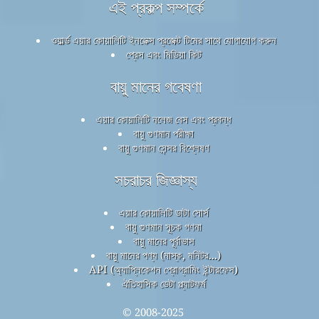
এই প্রকল্প সম্পর্কে
ওয়ার্ল্ড এয়ার কোয়ালিটি ইনডেক্স প্রজেক্ট টিমের সাথে যোগাযোগ করুন
প্রেস এবং মিডিয়া কিট
বায়ু মানের গবেষণা
এয়ার কোয়ালিটি নলেজ বেস এবং প্রবন্ধ
বায়ু গুণমান পরীক্ষা
বায়ু গুণমান সেন্সর বিশ্লেষণ
সচরাচর জিজ্ঞাস্য
এয়ার কোয়ালিটি ডাটা সোর্স
বায়ু গুণমান সূচক গণনা
বায়ু মানের পূর্বাভাস
বায়ু মানের পণ্য (মাস্ক, মনিটর...)
API (অ্যাপ্লিকেশন প্রোগ্রামিং ইন্টারফেস)
ঐতিহাসিক ডেটা প্ল্যাটফর্ম
© 2008-2025