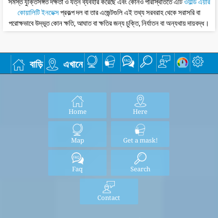
সমস্ত যুক্তিসঙ্গত দক্ষতা ও যত্ন ব্যবহার করেছে এবং কোনও পরিস্থিতিতে এটি
ওয়ার্ল্ড এয়ার
কোয়ালিটি ইনডেক্স
প্রকল্প দল বা তার এজেন্টগুলি এই তথ্য সরবরাহ থেকে সরাসরি বা
পরোক্ষভাবে উদ্ভূত কোন ক্ষতি, আঘাত বা ক্ষতির জন্য চুক্তি, নির্যাতন বা অন্যথায় দায়বদ্ধ।
বাড়ি
এখানে
Home
Here
Map
Get a mask!
Faq
Search
Contact