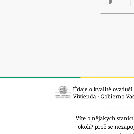
Údaje o kvalitě ovzduší 
Vivienda · Gobierno Vas
Víte o nějakých stanic
okolí?
proč se nezapoj