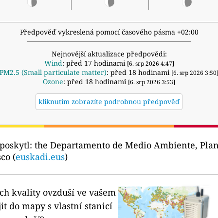
Předpověď vykreslená pomocí časového pásma +02:00
Nejnovější aktualizace předpovědi:
Wind
: před 17 hodinami
[6. srp 2026 4:47]
PM2.5 (Small particulate matter)
: před 18 hodinami
[6. srp 2026 3:50
Ozone
: před 18 hodinami
[6. srp 2026 3:53]
kliknutím zobrazíte podrobnou předpověď
poskytl:
the Departamento de Medio Ambiente, Planif
co (
euskadi.eus
)
ích kvality ovzduší ve vašem
it do mapy s vlastní stanicí