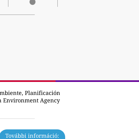
biente, Planificación
an Environment Agency
További információ: