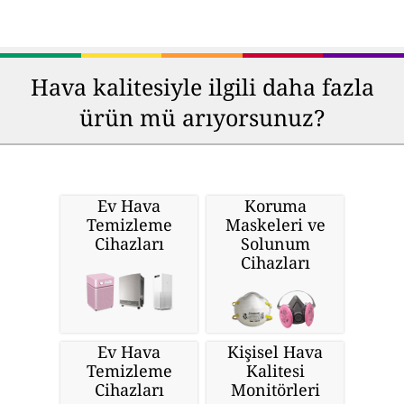
Hava kalitesiyle ilgili daha fazla
ürün mü arıyorsunuz?
Ev Hava
Koruma
Temizleme
Maskeleri ve
Cihazları
Solunum
Cihazları
Ev Hava
Kişisel Hava
Temizleme
Kalitesi
Cihazları
Monitörleri