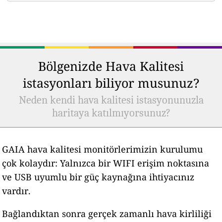
Bölgenizde Hava Kalitesi
istasyonları biliyor musunuz?
Neden kendi hava kalitesi istasyonunuzla
haritaya katılmıyorsunuz?
GAIA hava kalitesi monitörlerimizin kurulumu
çok kolaydır: Yalnızca bir WIFI erişim noktasına
ve USB uyumlu bir güç kaynağına ihtiyacınız
vardır.
Bağlandıktan sonra gerçek zamanlı hava kirliliği