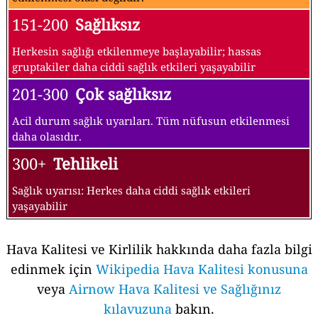
151-200
Sağlıksız
Herkesin sağlığı etkilenmeye başlayabilir; hassas
gruptakiler daha ciddi sağlık etkileri yaşayabilir
201-300
Çok sağlıksız
Acil durum sağlık uyarıları. Tüm nüfusun etkilenmesi
daha olasıdır.
300+
Tehlikeli
Sağlık uyarısı: Herkes daha ciddi sağlık etkileri
yaşayabilir
Hava Kalitesi ve Kirlilik hakkında daha fazla bilgi
edinmek için
Wikipedia Hava Kalitesi konusuna
veya
Airnow Hava Kalitesi ve Sağlığınız
kılavuzuna
bakın.