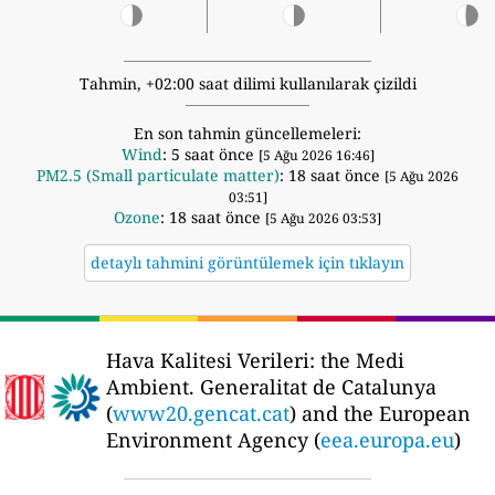
Tahmin, +02:00 saat dilimi kullanılarak çizildi
En son tahmin güncellemeleri:
Wind
: 5 saat önce
[5 Ağu 2026 16:46]
PM2.5 (Small particulate matter)
: 18 saat önce
[5 Ağu 2026
03:51]
Ozone
: 18 saat önce
[5 Ağu 2026 03:53]
detaylı tahmini görüntülemek için tıklayın
Hava Kalitesi Verileri:
the Medi
Ambient. Generalitat de Catalunya
(
www20.gencat.cat
) and the European
Environment Agency (
eea.europa.eu
)