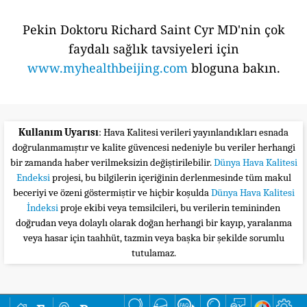
Pekin Doktoru Richard Saint Cyr MD'nin çok
faydalı sağlık tavsiyeleri için
www.myhealthbeijing.com
bloguna bakın.
Kullanım Uyarısı
: Hava Kalitesi verileri yayınlandıkları esnada
doğrulanmamıştır ve kalite güvencesi nedeniyle bu veriler herhangi
bir zamanda haber verilmeksizin değiştirilebilir.
Dünya Hava Kalitesi
Endeksi
projesi, bu bilgilerin içeriğinin derlenmesinde tüm makul
beceriyi ve özeni göstermiştir ve hiçbir koşulda
Dünya Hava Kalitesi
İndeksi
proje ekibi veya temsilcileri, bu verilerin temininden
doğrudan veya dolaylı olarak doğan herhangi bir kayıp, yaralanma
veya hasar için taahhüt, tazmin veya başka bir şekilde sorumlu
tutulamaz.