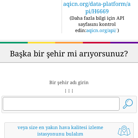
aqicn.org/data-platform/a
pi/H6669
(
Daha fazla bilgi için API
sayfasını kontrol
edin:
aqicn.org/api/
)
Başka bir şehir mi arıyorsunuz?
Bir şehir adı girin
↓ ↓ ↓
veya size en yakın hava kalitesi izleme
istasyonunu bulalım