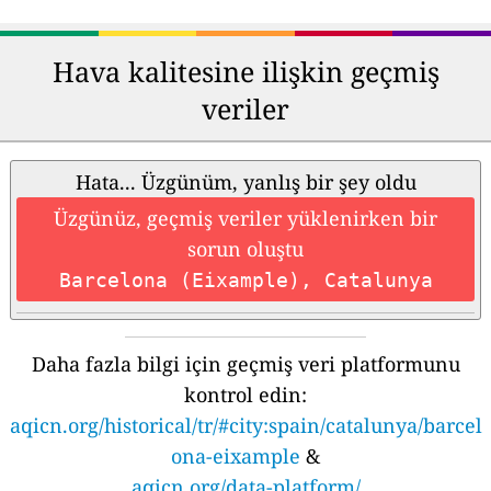
Hava kalitesine ilişkin geçmiş
veriler
Hata... Üzgünüm, yanlış bir şey oldu
Üzgünüz, geçmiş veriler yüklenirken bir
sorun oluştu
Barcelona (Eixample), Catalunya
Daha fazla bilgi için geçmiş veri platformunu
kontrol edin:
aqicn.org/historical/tr/#city:spain/catalunya/barcel
ona-eixample
&
aqicn.org/data-platform/