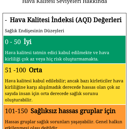
Hava Kalitesi Seviyeleri Hakkında
-
Hava Kalitesi İndeksi (AQI) Değerleri
Sağlık Endişesinin Düzeyleri
0 - 50
İyi
Hava kalitesi tatmin edici kabul edilmekte ve hava
kirliliği çok az veya hiç risk oluşturmamakta.
51 -100
Orta
Hava kalitesi kabul edilebilir; ancak bazı kirleticiler hava
kirliliğine karşı alışılmadık derecede hassas olan çok az
sayıda insan için orta derecede sağlık sorunu
oluşturabilir.
101-150
Sağlıksız hassas gruplar için
Hassas gruplar sağlık sorunları yaşayabilir. Genel halkın
etkilenmesi olası değildir.