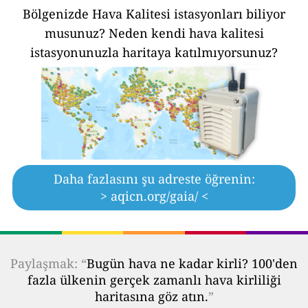
Bölgenizde Hava Kalitesi istasyonları biliyor
musunuz?
Neden kendi hava kalitesi
istasyonunuzla haritaya katılmıyorsunuz?
Daha fazlasını şu adreste öğrenin:
> aqicn.org/gaia/ <
Paylaşmak: “
Bugün hava ne kadar kirli? 100'den
fazla ülkenin gerçek zamanlı hava kirliliği
haritasına göz atın.
”