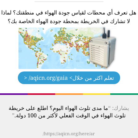
ل تعرف أي محطات لقياس جودة الهواء في منطقتك؟
لماذا
لا تشارك في الخريطة بمحطة جودة الهواء الخاصة بك؟
تعلم اكثر من خلال
> aqicn.org/gaia/ <
يشارك: “
ما مدى تلوث الهواء اليوم؟ اطلع على خريطة
تلوث الهواء في الوقت الفعلي لأكثر من 100 دولة.
”
https://aqicn.org/here/ar/