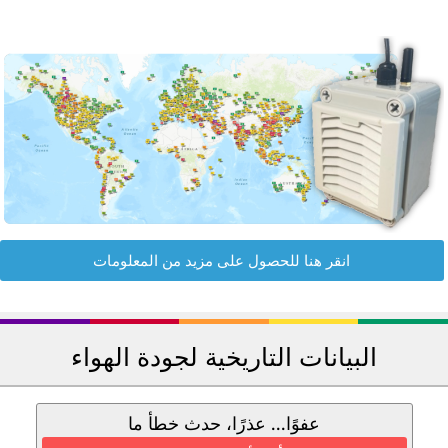
انقر هنا للحصول على مزيد من المعلومات
البيانات التاريخية لجودة الهواء
عفوًا... عذرًا، حدث خطأ ما