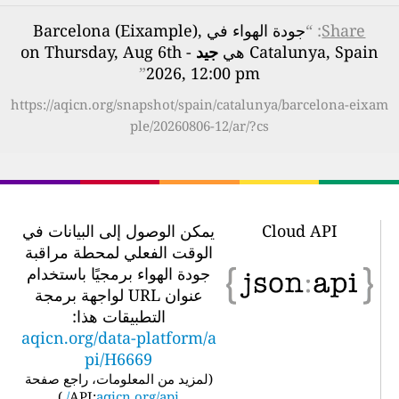
Share
: “
جودة الهواء في Barcelona (Eixample),
Catalunya, Spain هي
جيد
- on Thursday, Aug 6th
”
2026, 12:00 pm
https://aqicn.org/snapshot/spain/catalunya/barcelona-eixam
ple/20260806-12/ar/?cs
Cloud API
يمكن الوصول إلى البيانات في
الوقت الفعلي لمحطة مراقبة
جودة الهواء برمجيًا باستخدام
عنوان URL لواجهة برمجة
التطبيقات هذا:
aqicn.org/data-platform/a
pi/H6669
(
لمزيد من المعلومات، راجع صفحة
)
API:
aqicn.org/api/