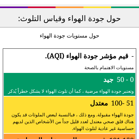
حول جودة الهواء وقياس التلوث:
حول مستويات جودة الهواء
-
قيم مؤشر جودة الهواء (AQI).
مستويات الاهتمام بالصحة
0 - 50
جيد
وتعتبر جودة الهواء مرضية ، كما أن تلوث الهواء لا يشكل خطراً يُذكر
51 -100
معتدل
جودة الهواء مقبولة. ومع ذلك ، فبالنسبة لبعض الملوثات قد يكون
هناك قلق صحي معتدل لعدد قليل جداً من الأشخاص الذين لديهم
حساسية غير عادية لتلوث الهواء.