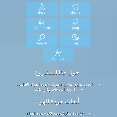
Here
Home
Get a mask!
Map
Search
Faq
Contact
حول هذا المشروع
اتصل بفريق مشروع مؤشر جودة الهواء العالمي
أدوات الصحافة والوسائط
أبحاث جودة الهواء
قاعدة معارف ومقالات جودة الهواء