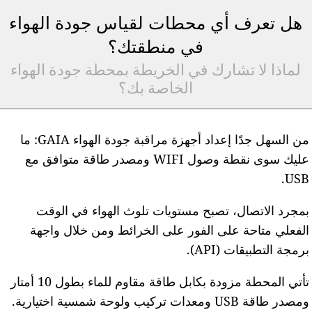
هل تعرف أي محطات لقياس جودة الهواء
في منطقتك؟
لماذا لا تشارك في الخريطة بمحطة جودة الهواء
الخاصة بك؟
من السهل جدًا إعداد أجهزة مراقبة جودة الهواء GAIA: ما
عليك سوى نقطة وصول WIFI ومصدر طاقة متوافق مع
USB
مجرد الاتصال، تصبح مستويات تلوث الهواء في الوقت
لفعلي متاحة على الفور على الخرائط ومن خلال واجهة
رمجة التطبيقات (API).
تأتي المحطة مزودة بكابل طاقة مقاوم للماء بطول 10 أمتار
مصدر طاقة USB ومعدات تركيب ولوحة شمسية اختيارية.