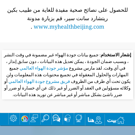
للحصول على نصائح صحية مفيدة للغاية من طبيب بكين
ريتشارد سانت سير، قم بزيارة مدونة
.
www.myhealthbeijing.com
إشعار الاستخدام
: جميع بيانات جودة الهواء غير مضمونة في وقت النشر
، وبسبب ضمان الجودة ، يمكن تعديل هذه البيانات ، دون سابق إنذار ،
في أي وقت. لقد مارس مشروع
مؤشر جودة الهواء العالمي
جميع
المهارات والحلول المعقولة في تجميع محتويات هذه المعلومات ولن
يكون تحت أي ظرف من الظروف
فريق مشروع جودة الهواء العالمي
أو
وكلائه مسؤولين في العقد أو الضرر أو غير ذلك عن أي خسارة أو ضرر أو
ضرر ناشئ بشكل مباشر أو غير مباشر عن توريد هذه البيانات.
بيت
هنا