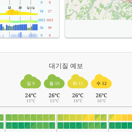
0
0
18
27
1012
1021
36
99
0
6
대기질
예보
일 9
월 10
화 11
수 12
24°C
26°C
26°C
26°C
15°C
15°C
16°C
16°C