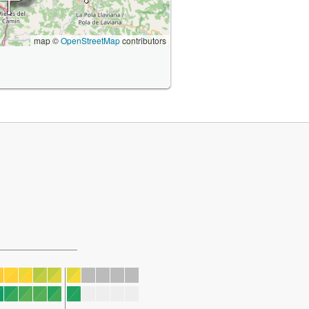
map ©
OpenStreetMap
contributors