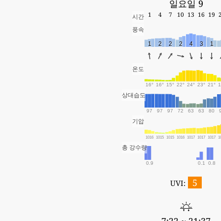
일요일 9
1
4
7
10
13
16
19
시간
풍속
1
2
2
2
4
3
1
온도
16°
16°
15°
22°
24°
23°
21°
1
상대습도
97
97
97
72
63
63
80
기압
1016
1015
1015
1016
1017
1017
1017
1
총 강수량
0.9
0.1
0.8
5
UVI: