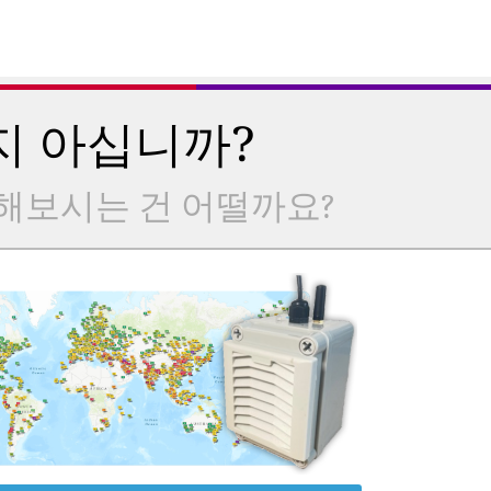
지 아십니까?
해보시는 건 어떨까요?