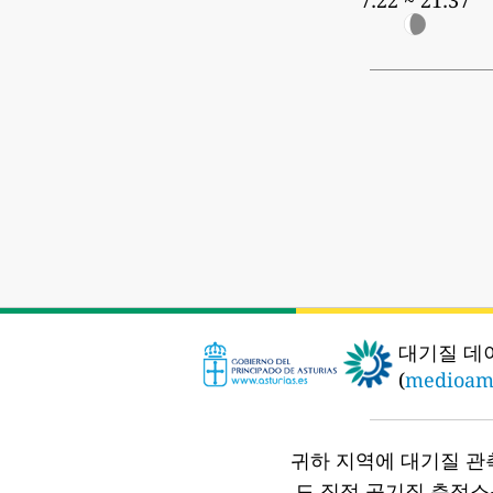
7:22 ~ 21:37
대기질 데
(
medioamb
귀하 지역에 대기질 관
도 직접 공기질 측정