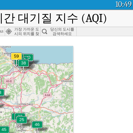
10:49
시간 대기질 지수 (AQI)
가장 가까운 도
당신의 도시를
as
시의 위치를 찾
검색하세요
으세요