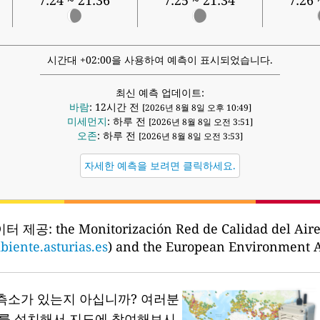
7:24 ~ 21:36
7:25 ~ 21:34
7:26 
시간대 +02:00을 사용하여 예측이 표시되었습니다.
최신 예측 업데이트:
바람
: 12시간 전
[2026년 8월 8일 오후 10:49]
미세먼지
: 하루 전
[2026년 8월 8일 오전 3:51]
오존
: 하루 전
[2026년 8월 8일 오전 3:53]
자세한 예측을 보려면 클릭하세요.
이터 제공:
the Monitorización Red de Calidad del Aire
iente.asturias.es
) and the European Environment 
측소가 있는지 아십니까?
여러분
소를 설치해서 지도에 참여해보시