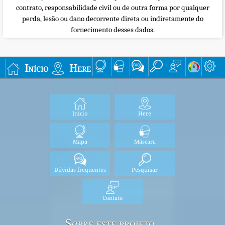
contrato, responsabilidade civil ou de outra forma por qualquer
perda, lesão ou dano decorrente direta ou indiretamente do
fornecimento desses dados.
Início
Here
Início
Here
Mapa
Máscara
Dúvidas frequentes
Pesquisar
Contato
Sobre este projeto