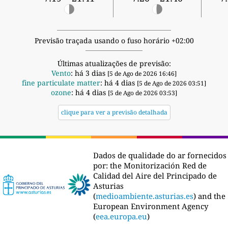
Previsão traçada usando o fuso horário +02:00
Últimas atualizações de previsão:
Vento
: há 3 dias
[5 de Ago de 2026 16:46]
fine particulate matter
: há 4 dias
[5 de Ago de 2026 03:51]
ozone
: há 4 dias
[5 de Ago de 2026 03:53]
clique para ver a previsão detalhada
Dados de qualidade do ar fornecidos
por:
the Monitorización Red de
Calidad del Aire del Principado de
Asturias
(
medioambiente.asturias.es
) and the
European Environment Agency
(
eea.europa.eu
)