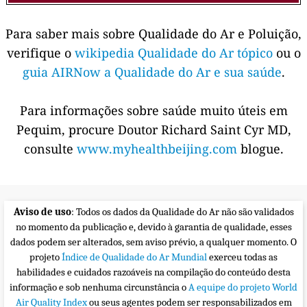
Para saber mais sobre Qualidade do Ar e Poluição,
verifique o
wikipedia Qualidade do Ar tópico
ou o
guia AIRNow a Qualidade do Ar e sua saúde
.
Para informações sobre saúde muito úteis em
Pequim, procure Doutor Richard Saint Cyr MD,
consulte
www.myhealthbeijing.com
blogue.
Aviso de uso
: Todos os dados da Qualidade do Ar não são validados
no momento da publicação e, devido à garantia de qualidade, esses
dados podem ser alterados, sem aviso prévio, a qualquer momento. O
projeto
Índice de Qualidade do Ar Mundial
exerceu todas as
habilidades e cuidados razoáveis na compilação do conteúdo desta
informação e sob nenhuma circunstância o
A equipe do projeto World
Air Quality Index
ou seus agentes podem ser responsabilizados em