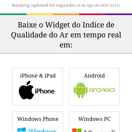
Ranking updated há segundos
(8 de Ago de 2026 16:11)
Baixe o Widget do Indice de
Qualidade do Ar em tempo real
em:
iPhone & iPad
Android
Windows Phone
Windows PC