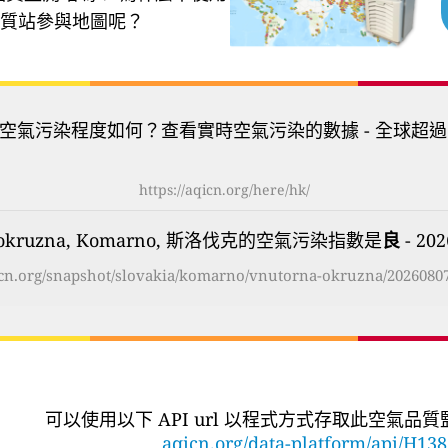
質站參與地圖呢？
空氣污染程度如何？查看實時空氣污染的數據 - 全球超過
https://aqicn.org/here/hk/
a okruzna, Komarno, 斯洛伐克的空氣污染指數是
良
- 20
qicn.org/snapshot/slovakia/komarno/vnutorna-okruzna/20260807
可以使用以下 API url 以程式方式存取此空氣品
aqicn.org/data-platform/api/H13