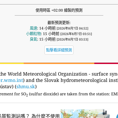
使用時區 +02:00 繪製的預測
最新預測更新:
風速
: 14 小時前
[2026年8月7日 04:52]
小顆粒物
: 15 小時前
[2026年8月7日 03:51]
臭氧
: 15 小時前
[2026年8月7日 03:53]
點擊看詳細預測
the World Meteorological Organization - surface sy
r.wmo.int
) and the Slovak hydrometeorological inst
stav) (
shmu.sk
)
rement for SO
(sulfur dioxide) are taken from the station:
EME
2
品質監測站嗎？
為什麼不使用