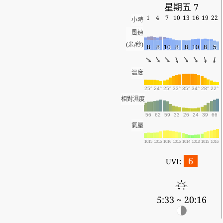
星期五 7
1
4
7
10
13
16
19
22
小時
風速
(米/秒)
8
8
10
8
8
10
8
5
溫度
25°
24°
25°
33°
35°
34°
28°
22°
相對濕度
56
62
59
33
26
24
39
66
氣壓
1015
1015
1016
1015
1014
1013
1015
1016
6
UVI:
5:33 ~ 20:16