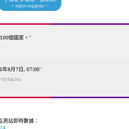
> aqicn.org/gaia/ <
100個國家。
”
26年8月7日, 07:00
”
-07/hk/?cs
質監測站即時數據：
824