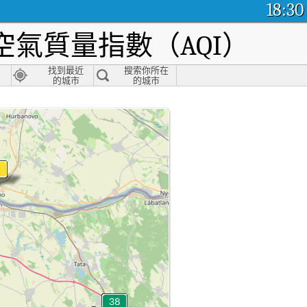
18:30
氣質量指數（AQI）
找到最近
搜索你所在
的城市
的城市