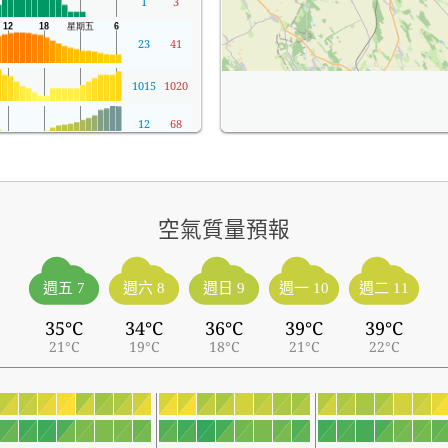
1
3
23
41
1015
1020
12
68
空氣質量預報
週五 7
週六 8
週日 9
週一 10
週二 11
35°C
34°C
36°C
39°C
39°C
21°C
19°C
18°C
21°C
22°C