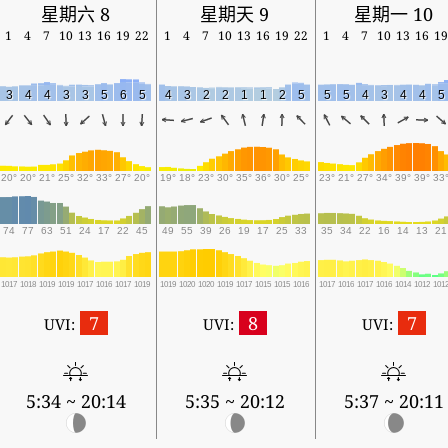
星期六 8
星期天 9
星期一 10
1
4
7
10
13
16
19
22
1
4
7
10
13
16
19
22
1
4
7
10
13
16
19
3
4
4
3
3
5
6
5
4
3
2
2
1
1
2
5
5
5
4
3
4
4
5
20°
20°
21°
25°
32°
33°
27°
20°
19°
18°
23°
30°
35°
36°
30°
25°
23°
21°
27°
34°
39°
39°
33
74
77
63
51
24
17
22
45
49
55
39
26
19
17
25
33
35
34
22
16
14
13
21
1017
1018
1019
1019
1017
1016
1017
1019
1019
1020
1020
1019
1017
1015
1015
1016
1017
1016
1017
1016
1014
1012
101
7
8
7
UVI:
UVI:
UVI:
5:34 ~ 20:14
5:35 ~ 20:12
5:37 ~ 20:11