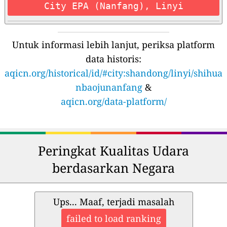
City EPA (Nanfang), Linyi
Untuk informasi lebih lanjut, periksa platform
data historis:
aqicn.org/historical/id/#city:shandong/linyi/shihua
nbaojunanfang
&
aqicn.org/data-platform/
Peringkat Kualitas Udara
berdasarkan Negara
Ups... Maaf, terjadi masalah
failed to load ranking