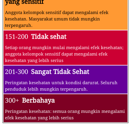
yang sensitif
Anggota kelompok sensitif dapat mengalami efek
kesehatan. Masyarakat umum tidak mungkin
terpengaruh.
151-200
Tidak sehat
Setiap orang mungkin mulai mengalami efek kesehatan;
anggota kelompok sensitif dapat mengalami efek
kesehatan yang lebih serius
201-300
Sangat Tidak Sehat
Peringatan kesehatan untuk kondisi darurat. Seluruh
penduduk lebih mungkin terpengaruh.
300+
Berbahaya
Peringatan kesehatan: semua orang mungkin mengalami
efek kesehatan yang lebih serius