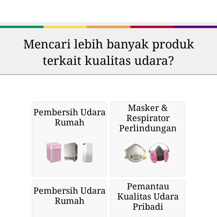
Mencari lebih banyak produk
terkait kualitas udara?
Masker &
Pembersih Udara
Respirator
Rumah
Perlindungan
Pemantau
Pembersih Udara
Kualitas Udara
Rumah
Pribadi