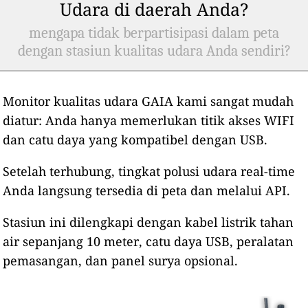
Udara di daerah Anda?
mengapa tidak berpartisipasi dalam peta
dengan stasiun kualitas udara Anda sendiri?
Monitor kualitas udara GAIA kami sangat mudah
diatur: Anda hanya memerlukan titik akses WIFI
dan catu daya yang kompatibel dengan USB.
Setelah terhubung, tingkat polusi udara real-time
Anda langsung tersedia di peta dan melalui API.
Stasiun ini dilengkapi dengan kabel listrik tahan
air sepanjang 10 meter, catu daya USB, peralatan
pemasangan, dan panel surya opsional.