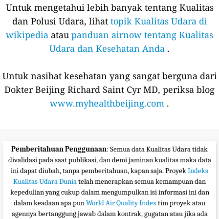
Untuk mengetahui lebih banyak tentang Kualitas
dan Polusi Udara, lihat
topik Kualitas Udara di
wikipedia
atau
panduan airnow tentang Kualitas
Udara dan Kesehatan Anda
.
Untuk nasihat kesehatan yang sangat berguna dari
Dokter Beijing Richard Saint Cyr MD, periksa blog
www.myhealthbeijing.com
.
Pemberitahuan Penggunaan
: Semua data Kualitas Udara tidak
divalidasi pada saat publikasi, dan demi jaminan kualitas maka data
ini dapat diubah, tanpa pemberitahuan, kapan saja. Proyek
Indeks
Kualitas Udara Dunia
telah menerapkan semua kemampuan dan
kepedulian yang cukup dalam mengumpulkan isi informasi ini dan
dalam keadaan apa pun
World Air Quality Index
tim proyek atau
agennya bertanggung jawab dalam kontrak, gugatan atau jika ada