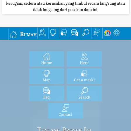
kerugian, cedera atau kerusakan yang timbul secara langsung atau
tidak langsung dari pasokan data ini.
Rumah
Home
Here
Map
Get a mask!
Faq
Search
Contact
Tentang Proyek Ini