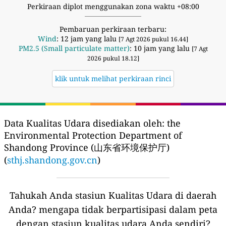
Perkiraan diplot menggunakan zona waktu +08:00
Pembaruan perkiraan terbaru:
Wind
: 12 jam yang lalu
[7 Agt 2026 pukul 16.44]
PM2.5 (Small particulate matter)
: 10 jam yang lalu
[7 Agt
2026 pukul 18.12]
klik untuk melihat perkiraan rinci
Data Kualitas Udara disediakan oleh:
the
Environmental Protection Department of
Shandong Province (山东省环境保护厅)
(
sthj.shandong.gov.cn
)
Tahukah Anda stasiun Kualitas Udara di daerah
Anda?
mengapa tidak berpartisipasi dalam peta
dengan stasiun kualitas udara Anda sendiri?